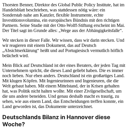
Thorsten Benner, Direktor des Global Public Policy Institute, hat im
Handelsblatt beschrieben, was stattdessen nötig wäre: ein
Sonderstab nahe am Kanzler, flexible Instrumente, echte
Investitionsvolumina, ein europäisches Bündnis mit den richtigen
Partnern. Seine Studie mit der Otto-Wolff-Stiftung erscheint im Mai.
Der Titel sagt im Grunde alles: „Wege aus der Abhängigkeitsfalle“.
Wir stecken in dieser Falle. Wir wissen, dass wir darin stecken. Und
wir reagieren mit einem Dokument, das auf Deutsch
„Absichtserklärung“ heißt und auf Portugiesisch vermutlich höflich
belächelt wird.
Mein Blick auf Deutschland ist der eines Beraters, der jeden Tag mit
Unternehmern spricht, die dieses Land geliebt haben. Die es immer
noch lieben. Nur eben anders. Deutschland ist ein großartiges Land.
Mit klugen Köpfen. Mit Ingenieurinnen und Ingenieuren, die die
Welt gebaut haben. Mit einem Mittelstand, der in Krisen gehalten
hat, was Politik nicht halten wollte. Mit einer Zivilgesellschaft, um
die uns andere beneiden. Und genau deshalb macht es traurig, zu
sehen, wie aus einem Land, das Entscheidungen treffen konnte, ein
Land geworden ist, das Dokumente unterzeichnet.
Deutschlands Bilanz in Hannover diese
Woche?