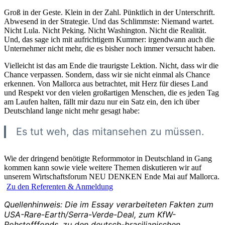
Groß in der Geste. Klein in der Zahl. Pünktlich in der Unterschrift.
Abwesend in der Strategie. Und das Schlimmste: Niemand wartet.
Nicht Lula. Nicht Peking. Nicht Washington. Nicht die Realität.
Und, das sage ich mit aufrichtigem Kummer: irgendwann auch die
Unternehmer nicht mehr, die es bisher noch immer versucht haben.
Vielleicht ist das am Ende die traurigste Lektion. Nicht, dass wir die
Chance verpassen. Sondern, dass wir sie nicht einmal als Chance
erkennen. Von Mallorca aus betrachtet, mit Herz für dieses Land
und Respekt vor den vielen großartigen Menschen, die es jeden Tag
am Laufen halten, fällt mir dazu nur ein Satz ein, den ich über
Deutschland lange nicht mehr gesagt habe:
Es tut weh, das mitansehen zu müssen.
Wie der dringend benötigte Reformmotor in Deutschland in Gang
kommen kann sowie viele weitere Themen diskutieren wir auf
unserem Wirtschaftsforum NEU DENKEN Ende Mai auf Mallorca.
Zu den Referenten & Anmeldung
Quellenhinweis: Die im Essay verarbeiteten Fakten zum
USA-Rare-Earth/Serra-Verde-Deal, zum KfW-
Rohstofffonds, zu den deutsch-brasilianischen