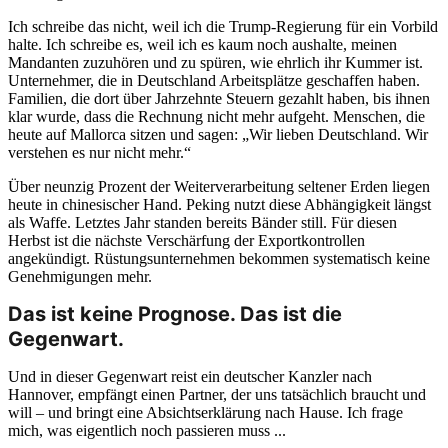
Ich schreibe das nicht, weil ich die Trump-Regierung für ein Vorbild
halte. Ich schreibe es, weil ich es kaum noch aushalte, meinen
Mandanten zuzuhören und zu spüren, wie ehrlich ihr Kummer ist.
Unternehmer, die in Deutschland Arbeitsplätze geschaffen haben.
Familien, die dort über Jahrzehnte Steuern gezahlt haben, bis ihnen
klar wurde, dass die Rechnung nicht mehr aufgeht. Menschen, die
heute auf Mallorca sitzen und sagen: „Wir lieben Deutschland. Wir
verstehen es nur nicht mehr.“
Über neunzig Prozent der Weiterverarbeitung seltener Erden liegen
heute in chinesischer Hand. Peking nutzt diese Abhängigkeit längst
als Waffe. Letztes Jahr standen bereits Bänder still. Für diesen
Herbst ist die nächste Verschärfung der Exportkontrollen
angekündigt. Rüstungsunternehmen bekommen systematisch keine
Genehmigungen mehr.
Das ist keine Prognose. Das ist die
Gegenwart.
Und in dieser Gegenwart reist ein deutscher Kanzler nach
Hannover, empfängt einen Partner, der uns tatsächlich braucht und
will – und bringt eine Absichtserklärung nach Hause. Ich frage
mich, was eigentlich noch passieren muss ...