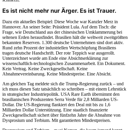
Es ist nicht mehr nur Ärger. Es ist Trauer.
Dazu ein aktuelles Beispiel: Diese Woche war Kanzler Merz in
Hannover. An seiner Seite: Präsident Lula. Auf dem Tisch: die
Frage, wie Deutschland aus der chinesischen Umklammerung bei
seltenen Erden herausfindet. Brasilien hält die weltweit zweitgrößten
bekannten Reserven. 1.300 deutsche Unternehmen sind dort aktiv.
Rund zehn Prozent der industriellen Wertschöpfung Brasiliens
tragen deutsche Handschrift. Der rote Teppich war ausgerollt.
Unterzeichnet wurde am Ende eine Absichtserklärung zur
wissenschaftlich-technologischen Zusammenarbeit. Ein Dokument.
Kein Vertrag. Keine Zweckgesellschaft. Keine
Abnahmevereinbarung. Keine Mindestpreise. Eine Absicht.
Am gleichen Tag meldete sich die Trump-Regierung zurück – und
ich muss diesen Satz tatsächlich so schreiben – mit einem Lehrstück
in strategischer Industriepolitik. USA Rare Earth übernimmt den
brasilianischen Produzenten Serra Verde für 2,8 Milliarden US-
Dollar. Die US-Regierung flankiert den Deal mit bis zu 1,6
Milliarden Dollar Unterstützung. Eine staatlich finanzierte
Zweckgesellschaft sichert über fünfzehn Jahre die Abnahme von
Dysprosium und Terbium. Mit garantierten Mindestpreisen.