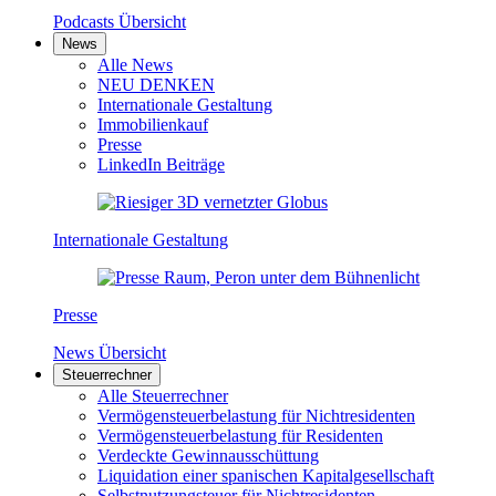
Podcasts Übersicht
News
Alle News
NEU DENKEN
Internationale Gestaltung
Immobilienkauf
Presse
LinkedIn Beiträge
Internationale Gestaltung
Presse
News Übersicht
Steuerrechner
Alle Steuerrechner
Vermögensteuerbelastung für Nichtresidenten
Vermögensteuerbelastung für Residenten
Verdeckte Gewinnausschüttung
Liquidation einer spanischen Kapitalgesellschaft
Selbstnutzungsteuer für Nichtresidenten