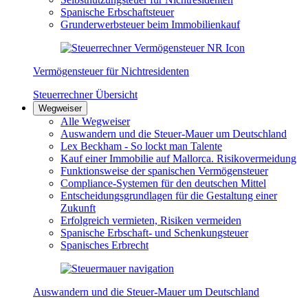
Spanische Erbschaftsteuer
Grunderwerbsteuer beim Immobilienkauf
Vermögensteuer für Nichtresidenten
Steuerrechner Übersicht
Wegweiser
Alle Wegweiser
Auswandern und die Steuer-Mauer um Deutschland
Lex Beckham - So lockt man Talente
Kauf einer Immobilie auf Mallorca. Risikovermeidung
Funktionsweise der spanischen Vermögensteuer
Compliance-Systemen für den deutschen Mittel
Entscheidungsgrundlagen für die Gestaltung einer
Zukunft
Erfolgreich vermieten, Risiken vermeiden
Spanische Erbschaft- und Schenkungsteuer
Spanisches Erbrecht
Auswandern und die Steuer-Mauer um Deutschland