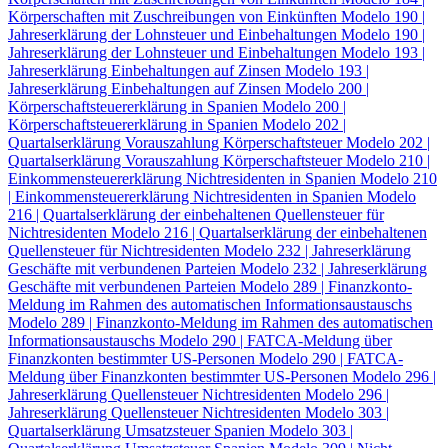
Körperschaften mit Zuschreibungen von Einkünften
Modelo 190 |
Jahreserklärung der Lohnsteuer und Einbehaltungen
Modelo 190 |
Jahreserklärung der Lohnsteuer und Einbehaltungen
Modelo 193 |
Jahreserklärung Einbehaltungen auf Zinsen
Modelo 193 |
Jahreserklärung Einbehaltungen auf Zinsen
Modelo 200 |
Körperschaftsteuererklärung in Spanien
Modelo 200 |
Körperschaftsteuererklärung in Spanien
Modelo 202 |
Quartalserklärung Vorauszahlung Körperschaftsteuer
Modelo 202 |
Quartalserklärung Vorauszahlung Körperschaftsteuer
Modelo 210 |
Einkommensteuererklärung Nichtresidenten in Spanien
Modelo 210
| Einkommensteuererklärung Nichtresidenten in Spanien
Modelo
216 | Quartalserklärung der einbehaltenen Quellensteuer für
Nichtresidenten
Modelo 216 | Quartalserklärung der einbehaltenen
Quellensteuer für Nichtresidenten
Modelo 232 | Jahreserklärung
Geschäfte mit verbundenen Parteien
Modelo 232 | Jahreserklärung
Geschäfte mit verbundenen Parteien
Modelo 289 | Finanzkonto-
Meldung im Rahmen des automatischen Informationsaustauschs
Modelo 289 | Finanzkonto-Meldung im Rahmen des automatischen
Informationsaustauschs
Modelo 290 | FATCA-Meldung über
Finanzkonten bestimmter US-Personen
Modelo 290 | FATCA-
Meldung über Finanzkonten bestimmter US-Personen
Modelo 296 |
Jahreserklärung Quellensteuer Nichtresidenten
Modelo 296 |
Jahreserklärung Quellensteuer Nichtresidenten
Modelo 303 |
Quartalserklärung Umsatzsteuer Spanien
Modelo 303 |