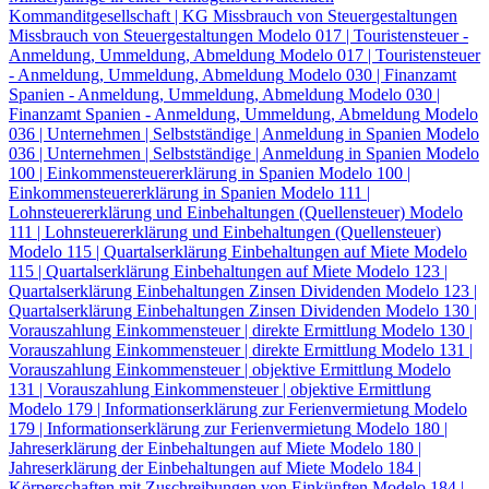
Kommanditgesellschaft | KG
Missbrauch von Steuergestaltungen
Missbrauch von Steuergestaltungen
Modelo 017 | Touristensteuer -
Anmeldung, Ummeldung, Abmeldung
Modelo 017 | Touristensteuer
- Anmeldung, Ummeldung, Abmeldung
Modelo 030 | Finanzamt
Spanien - Anmeldung, Ummeldung, Abmeldung
Modelo 030 |
Finanzamt Spanien - Anmeldung, Ummeldung, Abmeldung
Modelo
036 | Unternehmen | Selbstständige | Anmeldung in Spanien
Modelo
036 | Unternehmen | Selbstständige | Anmeldung in Spanien
Modelo
100 | Einkommensteuererklärung in Spanien
Modelo 100 |
Einkommensteuererklärung in Spanien
Modelo 111 |
Lohnsteuererklärung und Einbehaltungen (Quellensteuer)
Modelo
111 | Lohnsteuererklärung und Einbehaltungen (Quellensteuer)
Modelo 115 | Quartalserklärung Einbehaltungen auf Miete
Modelo
115 | Quartalserklärung Einbehaltungen auf Miete
Modelo 123 |
Quartalserklärung Einbehaltungen Zinsen Dividenden
Modelo 123 |
Quartalserklärung Einbehaltungen Zinsen Dividenden
Modelo 130 |
Vorauszahlung Einkommensteuer | direkte Ermittlung
Modelo 130 |
Vorauszahlung Einkommensteuer | direkte Ermittlung
Modelo 131 |
Vorauszahlung Einkommensteuer | objektive Ermittlung
Modelo
131 | Vorauszahlung Einkommensteuer | objektive Ermittlung
Modelo 179 | Informationserklärung zur Ferienvermietung
Modelo
179 | Informationserklärung zur Ferienvermietung
Modelo 180 |
Jahreserklärung der Einbehaltungen auf Miete
Modelo 180 |
Jahreserklärung der Einbehaltungen auf Miete
Modelo 184 |
Körperschaften mit Zuschreibungen von Einkünften
Modelo 184 |