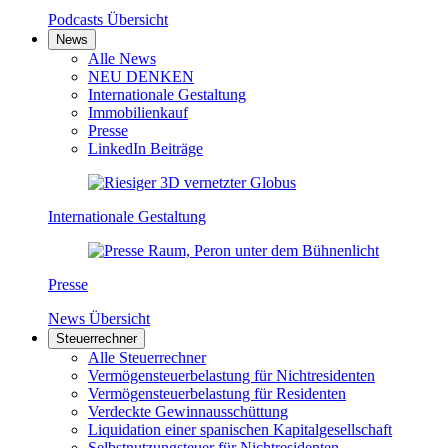
Podcasts Übersicht
News
Alle News
NEU DENKEN
Internationale Gestaltung
Immobilienkauf
Presse
LinkedIn Beiträge
Internationale Gestaltung
Presse
News Übersicht
Steuerrechner
Alle Steuerrechner
Vermögensteuerbelastung für Nichtresidenten
Vermögensteuerbelastung für Residenten
Verdeckte Gewinnausschüttung
Liquidation einer spanischen Kapitalgesellschaft
Selbstnutzungsteuer für Nichtresidenten