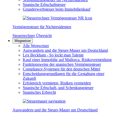
Spanische Erbschaftsteuer
Grunderwerbsteuer beim Immobilienkauf
Vermögensteuer für Nichtresidenten
Steuerrechner Übersicht
Wegweiser
Alle Wegweiser
Auswandern und die Steuer-Mauer um Deutschland
Lex Beckham - So lockt man Talente
Kauf einer Immobilie auf Mallorca. Risikovermeidung
Funktionsweise der spanischen Vermögensteuer
Compliance-Systemen für den deutschen Mittel
Entscheidungsgrundlagen für die Gestaltung einer
Zukunft
Erfolgreich vermieten, Risiken vermeiden
Spanische Erbschaft- und Schenkungsteuer
Spanisches Erbrecht
Auswandern und die Steuer-Mauer um Deutschland