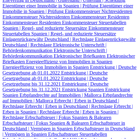
Ehevertrag in Deutschland | Güterstand | Unterhalt | Scheidung
Eigentümer einer Immobilie in Spanien | Prüfung
Eigentümer einer
Immobilie in Spanien | Prüfung
Einkommensteuer Nichtresidenten
Einkommensteuer Nichtresidenten
Einkommensteuer Residenten
Einkommensteuer Residenten
Einkommensteuer Steuertabellen
Spanien | Regel- und reduzierte Steuersätze
Einkommensteuer
Steuertabellen Spanien | Regel- und reduzierte Steuersätze
Einlagenrückgewähr Deutschland | Rechtslage
Einlagenrückgewähr
Deutschland | Rechtslage
Elektronische Unterschrift |
Behördenkommunikation
Elektronische Unterschrift |
Behördenkommunikation
Elektronischer Briefkasten
Elektronischer
Briefkasten
Energieeffizienz von Immobilien in Spanien
Energieeffizienz von Immobilien in Spanien
Entstrickung | Deutsche
Gesetzgebung ab 01.01.2022
Entstrickung | Deutsche
Gesetzgebung ab 01.01.2022
Entstrickung | Deutsche
Gesetzgebung bis 31.12.2021
Entstrickung | Deutsche
Gesetzgebung bis 31.12.2021
Entstrickung Spanien
Entstrickung
Spanien
Erbpfandrechte auf Immobilien | Mallorca
Erbpfandrechte
auf Immobilien | Mallorca
Erbrecht | Erben in Deutschland |
Rechtslage
Erbrecht | Erben in Deutschland | Rechtslage
Erbrecht |
Erben in Spanien | Rechtslage
Erbrecht | Erben in Spanien |
Rechtslage
Erbschaftsteuer | Fokus Spanien & Balearen
Erbschaftsteuer | Fokus Spanien & Balearen
Erbschaftsteuer in
Deutschland | Vermögen in Spanien
Erbschaftsteuer in Deutschland
| Vermögen in Spanien
Erbschaftsteuer Steuertabellen