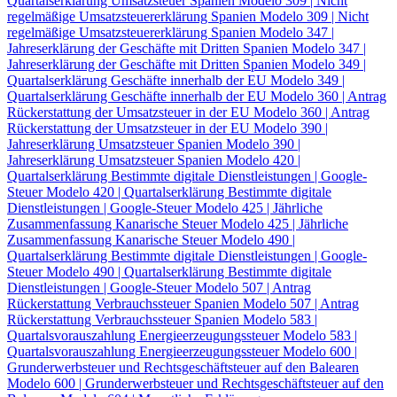
Quartalserklärung Umsatzsteuer Spanien
Modelo 309 | Nicht
regelmäßige Umsatzsteuererklärung Spanien
Modelo 309 | Nicht
regelmäßige Umsatzsteuererklärung Spanien
Modelo 347 |
Jahreserklärung der Geschäfte mit Dritten Spanien
Modelo 347 |
Jahreserklärung der Geschäfte mit Dritten Spanien
Modelo 349 |
Quartalserklärung Geschäfte innerhalb der EU
Modelo 349 |
Quartalserklärung Geschäfte innerhalb der EU
Modelo 360 | Antrag
Rückerstattung der Umsatzsteuer in der EU
Modelo 360 | Antrag
Rückerstattung der Umsatzsteuer in der EU
Modelo 390 |
Jahreserklärung Umsatzsteuer Spanien
Modelo 390 |
Jahreserklärung Umsatzsteuer Spanien
Modelo 420 |
Quartalserklärung Bestimmte digitale Dienstleistungen | Google-
Steuer
Modelo 420 | Quartalserklärung Bestimmte digitale
Dienstleistungen | Google-Steuer
Modelo 425 | Jährliche
Zusammenfassung Kanarische Steuer
Modelo 425 | Jährliche
Zusammenfassung Kanarische Steuer
Modelo 490 |
Quartalserklärung Bestimmte digitale Dienstleistungen | Google-
Steuer
Modelo 490 | Quartalserklärung Bestimmte digitale
Dienstleistungen | Google-Steuer
Modelo 507 | Antrag
Rückerstattung Verbrauchssteuer Spanien
Modelo 507 | Antrag
Rückerstattung Verbrauchssteuer Spanien
Modelo 583 |
Quartalsvorauszahlung Energieerzeugungssteuer
Modelo 583 |
Quartalsvorauszahlung Energieerzeugungssteuer
Modelo 600 |
Grunderwerbsteuer und Rechtsgeschäftsteuer auf den Balearen
Modelo 600 | Grunderwerbsteuer und Rechtsgeschäftsteuer auf den