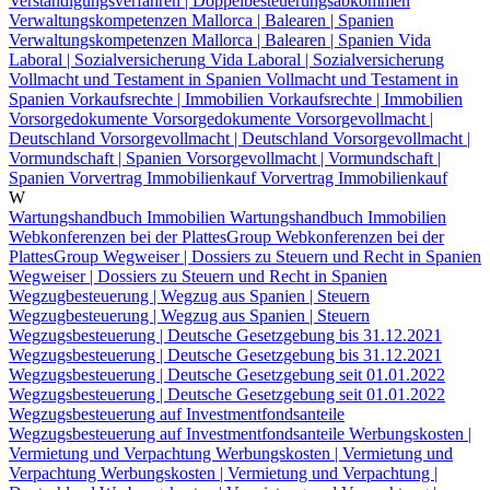
Verständigungsverfahren | Doppelbesteuerungsabkommen
Verwaltungskompetenzen Mallorca | Balearen | Spanien
Verwaltungskompetenzen Mallorca | Balearen | Spanien
Vida
Laboral | Sozialversicherung
Vida Laboral | Sozialversicherung
Vollmacht und Testament in Spanien
Vollmacht und Testament in
Spanien
Vorkaufsrechte | Immobilien
Vorkaufsrechte | Immobilien
Vorsorgedokumente
Vorsorgedokumente
Vorsorgevollmacht |
Deutschland
Vorsorgevollmacht | Deutschland
Vorsorgevollmacht |
Vormundschaft | Spanien
Vorsorgevollmacht | Vormundschaft |
Spanien
Vorvertrag Immobilienkauf
Vorvertrag Immobilienkauf
W
Wartungshandbuch Immobilien
Wartungshandbuch Immobilien
Webkonferenzen bei der PlattesGroup
Webkonferenzen bei der
PlattesGroup
Wegweiser | Dossiers zu Steuern und Recht in Spanien
Wegweiser | Dossiers zu Steuern und Recht in Spanien
Wegzugbesteuerung | Wegzug aus Spanien | Steuern
Wegzugbesteuerung | Wegzug aus Spanien | Steuern
Wegzugsbesteuerung | Deutsche Gesetzgebung bis 31.12.2021
Wegzugsbesteuerung | Deutsche Gesetzgebung bis 31.12.2021
Wegzugsbesteuerung | Deutsche Gesetzgebung seit 01.01.2022
Wegzugsbesteuerung | Deutsche Gesetzgebung seit 01.01.2022
Wegzugsbesteuerung auf Investmentfondsanteile
Wegzugsbesteuerung auf Investmentfondsanteile
Werbungskosten |
Vermietung und Verpachtung
Werbungskosten | Vermietung und
Verpachtung
Werbungskosten | Vermietung und Verpachtung |