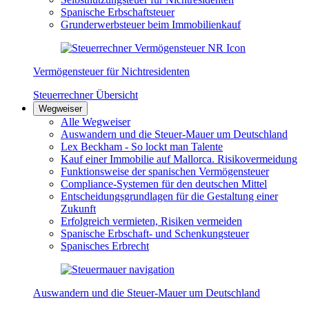
Spanische Erbschaftsteuer
Grunderwerbsteuer beim Immobilienkauf
Vermögensteuer für Nichtresidenten
Steuerrechner Übersicht
Wegweiser
Alle Wegweiser
Auswandern und die Steuer-Mauer um Deutschland
Lex Beckham - So lockt man Talente
Kauf einer Immobilie auf Mallorca. Risikovermeidung
Funktionsweise der spanischen Vermögensteuer
Compliance-Systemen für den deutschen Mittel
Entscheidungsgrundlagen für die Gestaltung einer
Zukunft
Erfolgreich vermieten, Risiken vermeiden
Spanische Erbschaft- und Schenkungsteuer
Spanisches Erbrecht
Auswandern und die Steuer-Mauer um Deutschland