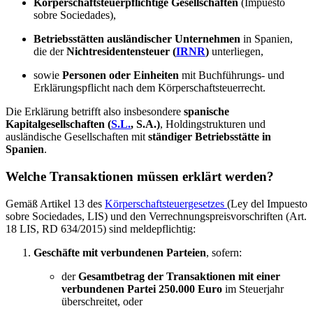
Körperschaftsteuerpflichtige Gesellschaften
(Impuesto
sobre Sociedades),
Betriebsstätten ausländischer Unternehmen
in Spanien,
die der
Nichtresidentensteuer (
IRNR
)
unterliegen,
sowie
Personen oder Einheiten
mit Buchführungs- und
Erklärungspflicht nach dem Körperschaftsteuerrecht.
Die Erklärung betrifft also insbesondere
spanische
Kapitalgesellschaften (
S.L.
, S.A.)
, Holdingstrukturen und
ausländische Gesellschaften mit
ständiger Betriebsstätte in
Spanien
.
Welche Transaktionen müssen erklärt werden?
Gemäß Artikel 13 des
Körperschaftsteuergesetzes
(Ley del Impuesto
sobre Sociedades, LIS) und den Verrechnungspreisvorschriften (Art.
18 LIS, RD 634/2015) sind meldepflichtig:
Geschäfte mit verbundenen Parteien
, sofern:
der
Gesamtbetrag der Transaktionen mit einer
verbundenen Partei 250.000 Euro
im Steuerjahr
überschreitet, oder