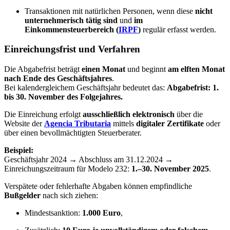
Transaktionen mit natürlichen Personen, wenn diese
nicht
unternehmerisch tätig sind
und
im
Einkommensteuerbereich (
IRPF
)
regulär erfasst werden.
Einreichungsfrist und Verfahren
Die Abgabefrist beträgt
einen Monat
und beginnt
am elften Monat
nach Ende des Geschäftsjahres
.
Bei kalendergleichem Geschäftsjahr bedeutet das:
Abgabefrist: 1.
bis 30. November des Folgejahres.
Die Einreichung erfolgt
ausschließlich elektronisch
über die
Website der
Agencia Tributaria
mittels
digitaler Zertifikate
oder
über einen bevollmächtigten Steuerberater.
Beispiel:
Geschäftsjahr 2024 → Abschluss am 31.12.2024 →
Einreichungszeitraum für Modelo 232:
1.–30. November 2025
.
Verspätete oder fehlerhafte Abgaben können empfindliche
Bußgelder
nach sich ziehen:
Mindestsanktion:
1.000 Euro
,