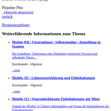
Pizpalue Plus
Depesche abonnieren
zurück
Beratungsanfrage
Weiterführende Informationen zum Thema
Modelo 036 | Unternehmen | Selbstständige | Anmeldung in
Spanien
Die Anmeldung, Änderungen oder Abmeldung juristischer Personen und
selbständig Tätiger…
Enzyklopädie - Allgemein
...mehr
Modelo 111 | Lohnsteuererklärung und Einbehaltungen
Enzyklopädie - Allgemein
...mehr
Modelo 115 | Quartalserklärung Einbehaltungen auf Miete
Anhand des Modelo 115 führen Selbstständige und Firmen die Einbehaltungen der
Einkommensteuer…