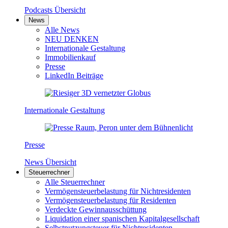
Podcasts Übersicht
News
Alle News
NEU DENKEN
Internationale Gestaltung
Immobilienkauf
Presse
LinkedIn Beiträge
Internationale Gestaltung
Presse
News Übersicht
Steuerrechner
Alle Steuerrechner
Vermögensteuerbelastung für Nichtresidenten
Vermögensteuerbelastung für Residenten
Verdeckte Gewinnausschüttung
Liquidation einer spanischen Kapitalgesellschaft
Selbstnutzungsteuer für Nichtresidenten