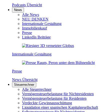
Podcasts Übersicht
News
Alle News
NEU DENKEN
Internationale Gestaltung
Immobilienkauf
Presse
LinkedIn Beiträge
Internationale Gestaltung
Presse
News Übersicht
Steuerrechner
Alle Steuerrechner
Vermögensteuerbelastung für Nichtresidenten
Vermögensteuerbelastung für Residenten
Verdeckte Gewinnausschüttung
Liquidation einer spanischen Kapitalgesellschaft
Selbstnutzungsteuer für Nichtresidenten