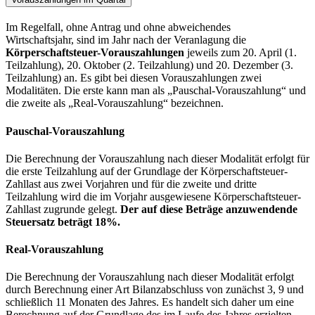
Im Regelfall, ohne Antrag und ohne abweichendes
Wirtschaftsjahr, sind im Jahr nach der Veranlagung die
Körperschaftsteuer-Vorauszahlungen
jeweils zum 20. April (1.
Teilzahlung), 20. Oktober (2. Teilzahlung) und 20. Dezember (3.
Teilzahlung) an. Es gibt bei diesen Vorauszahlungen zwei
Modalitäten. Die erste kann man als „Pauschal-Vorauszahlung“ und
die zweite als „Real-Vorauszahlung“ bezeichnen.
Pauschal-Vorauszahlung
Die Berechnung der Vorauszahlung nach dieser Modalität erfolgt für
die erste Teilzahlung auf der Grundlage der Körperschaftsteuer-
Zahllast aus zwei Vorjahren und für die zweite und dritte
Teilzahlung wird die im Vorjahr ausgewiesene Körperschaftsteuer-
Zahllast zugrunde gelegt.
Der auf diese Beträge anzuwendende
Steuersatz beträgt 18%.
Real-Vorauszahlung
Die Berechnung der Vorauszahlung nach dieser Modalität erfolgt
durch Berechnung einer Art Bilanzabschluss von zunächst 3, 9 und
schließlich 11 Monaten des Jahres. Es handelt sich daher um eine
Berechnung auf der Grundlage des im Laufe des Jahres erzielten