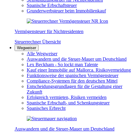
Spanische Erbschaftsteuer
Grunderwerbsteuer beim Immobilienkauf
Vermögensteuer für Nichtresidenten
Steuerrechner Übersicht
Wegweiser
Alle Wegweiser
Auswandern und die Steuer-Mauer um Deutschland
Lex Beckham - So lockt man Talente
Kauf einer Immobilie auf Mallorca. Risikovermeidung
Funktionsweise der spanischen Vermögensteuer
Compliance-Systemen für den deutschen Mittel
Entscheidungsgrundlagen für die Gestaltung einer
Zukunft
Erfolgreich vermieten, Risiken vermeiden
Spanische Erbschaft- und Schenkungsteuer
Spanisches Erbrecht
Auswandern und die Steuer-Mauer um Deutschland