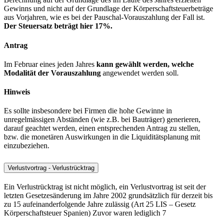
Gewinns und nicht auf der Grundlage der Körperschaftsteuerbeträge
aus Vorjahren, wie es bei der Pauschal-Vorauszahlung der Fall ist.
Der Steuersatz beträgt hier 17%.
Antrag
Im Februar eines jeden Jahres
kann gewählt werden, welche
Modalität der Vorauszahlung
angewendet werden soll.
Hinweis
Es sollte insbesondere bei Firmen die hohe Gewinne in
unregelmässigen Abständen (wie z.B. bei Bauträger) generieren,
darauf geachtet werden, einen entsprechenden Antrag zu stellen,
bzw. die monetären Auswirkungen in die Liquiditätsplanung mit
einzubeziehen.
Verlustvortrag - Verlustrücktrag
Ein Verlustrücktrag ist nicht möglich, ein Verlustvortrag ist seit der
letzten Gesetzesänderung im Jahre 2002 grundsätzlich für derzeit bis
zu 15 aufeinanderfolgende Jahre zulässig (Art 25 LIS – Gesetz
Körperschaftsteuer Spanien) Zuvor waren lediglich 7