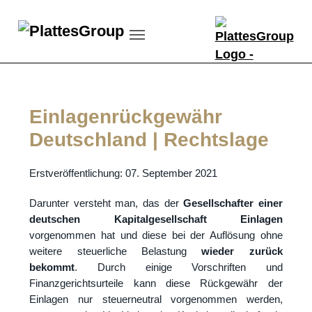
Skip to main content
Skip to page footer
Einlagenrückgewähr
Deutschland | Rechtslage
Erstveröffentlichung: 07. September 2021
Darunter versteht man, das der
Gesellschafter einer
deutschen Kapitalgesellschaft Einlagen
vorgenommen hat und diese bei der Auflösung ohne
weitere steuerliche Belastung
wieder zurück
bekommt
. Durch einige Vorschriften und
Finanzgerichtsurteile kann diese Rückgewähr der
Einlagen nur steuerneutral vorgenommen werden,