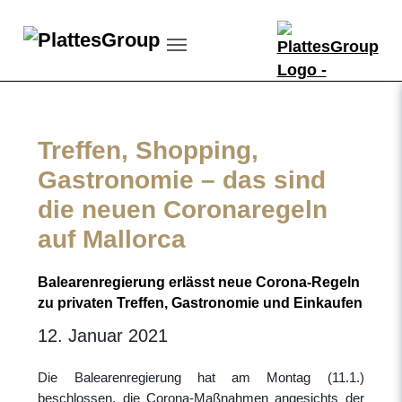
Skip to main content
Skip to page footer
Treffen, Shopping,
Gastronomie – das sind
die neuen Coronaregeln
auf Mallorca
Balearenregierung erlässt neue Corona-Regeln
zu privaten Treffen, Gastronomie und Einkaufen
12. Januar 2021
Die Balearenregierung hat am Montag (11.1.)
beschlossen, die Corona-Maßnahmen angesichts der