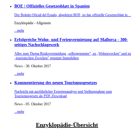
BOE | Offizielles Gesetzesblatt in Spanien
Der Boletín Oficial del Estado, abgekürzt BOE, ist das offizielle Gesetzesblatt in…
Enzyklopädie - Allgemein
...mehr
Erfolgreiche Wohn- und Ferienvermietung auf Mallorca - 300-
seitiges Nachschlagewerk
Alles zum Thema Risikovermeidung „selbstgenutzter“, zu „Wohnzwecken“ und zu
„touristischen Zwecken" genutzte Immobilien
News - 30. Oktober 2017
...mehr
Kommentierung des neuen Tourismusgesetzes
Nachricht mit ausführlicher Expertenanalyse und Stellungnahme zum
Tourismusgesetz als PDF-Download
News - 05. Oktober 2017
...mehr
Enzyklopädie-Übersicht