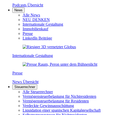
Podcasts Übersicht
News
Alle News
NEU DENKEN
Internationale Gestaltung
Immobilienkauf
Presse
LinkedIn Beiträge
Internationale Gestaltung
Presse
News Übersicht
Steuerrechner
Alle Steuerrechner
Vermögensteuerbelastung für Nichtresidenten
Vermögensteuerbelastung für Residenten
Verdeckte Gewinnausschüttung
Liquidation einer spanischen Kapitalgesellschaft
Selbstnutzungsteuer für Nichtresidenten