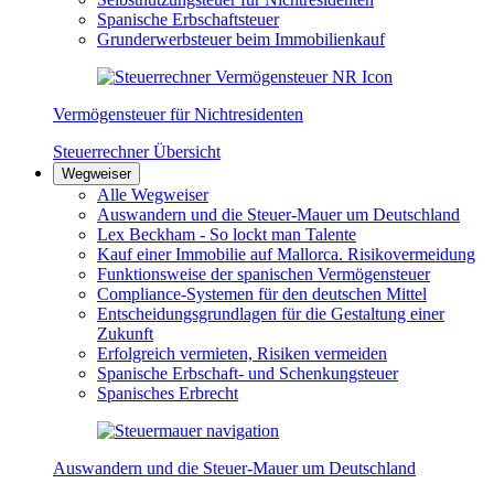
Spanische Erbschaftsteuer
Grunderwerbsteuer beim Immobilienkauf
Vermögensteuer für Nichtresidenten
Steuerrechner Übersicht
Wegweiser
Alle Wegweiser
Auswandern und die Steuer-Mauer um Deutschland
Lex Beckham - So lockt man Talente
Kauf einer Immobilie auf Mallorca. Risikovermeidung
Funktionsweise der spanischen Vermögensteuer
Compliance-Systemen für den deutschen Mittel
Entscheidungsgrundlagen für die Gestaltung einer
Zukunft
Erfolgreich vermieten, Risiken vermeiden
Spanische Erbschaft- und Schenkungsteuer
Spanisches Erbrecht
Auswandern und die Steuer-Mauer um Deutschland