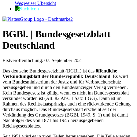
Wegweiser Übersicht
BGBl. | Bundesgesetzblatt
Deutschland
Erstveröffentlichung: 07. September 2021
Das deutsche Bundesgesetzblatt (BGBl.) ist das
öffentliche
Verkündungsblatt der Bundesrepublik Deutschland
. Es wird
vom Bundesministerium der Justiz und für Verbraucherschutz
herausgegeben und durch den Bundesanzeiger Verlag vertrieben.
Kein Bundesgesetz ist gültig, wenn es nicht im Bundesgesetzblatt
verkündet worden ist (Art. 82 Abs. 1 Satz 1 GG). Dann ist im
Rahmen des Rechtsstaatsprinzips auch eine rückwirkende Geltung
durchaus möglich. Das Bundesgesetzblatt erscheint seit der
Verkündung des Grundgesetzes (BGBl. 1949, S. 1) und ist damit
Nachfolger des von 1871 bis 1945 herausgegebenen
Reichsgesetzblattes.
Seit 1951 wird es in zwei Teilen herausgegeben. Die Teile werden