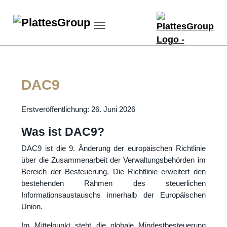
Skip to main content
Skip to page footer
DAC9
Erstveröffentlichung: 26. Juni 2026
Was ist DAC9?
DAC9 ist die 9. Änderung der europäischen Richtlinie
über die Zusammenarbeit der Verwaltungsbehörden im
Bereich der Besteuerung. Die Richtlinie erweitert den
bestehenden Rahmen des steuerlichen
Informationsaustauschs innerhalb der Europäischen
Union.
Im Mittelpunkt steht die globale Mindestbesteuerung