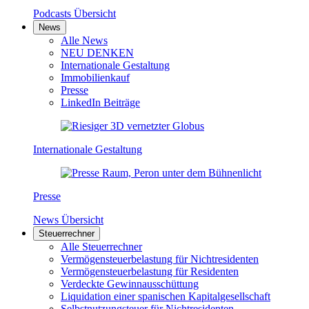
Podcasts Übersicht
News
Alle News
NEU DENKEN
Internationale Gestaltung
Immobilienkauf
Presse
LinkedIn Beiträge
Internationale Gestaltung
Presse
News Übersicht
Steuerrechner
Alle Steuerrechner
Vermögensteuerbelastung für Nichtresidenten
Vermögensteuerbelastung für Residenten
Verdeckte Gewinnausschüttung
Liquidation einer spanischen Kapitalgesellschaft
Selbstnutzungsteuer für Nichtresidenten