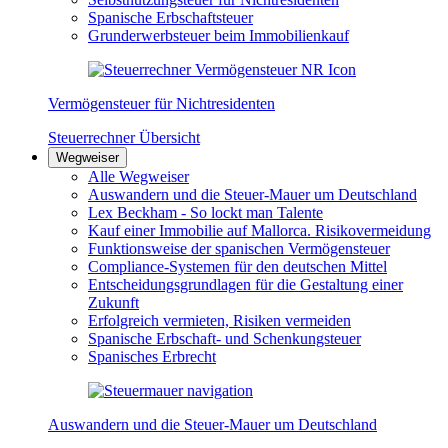
Spanische Erbschaftsteuer
Grunderwerbsteuer beim Immobilienkauf
Vermögensteuer für Nichtresidenten
Steuerrechner Übersicht
Wegweiser
Alle Wegweiser
Auswandern und die Steuer-Mauer um Deutschland
Lex Beckham - So lockt man Talente
Kauf einer Immobilie auf Mallorca. Risikovermeidung
Funktionsweise der spanischen Vermögensteuer
Compliance-Systemen für den deutschen Mittel
Entscheidungsgrundlagen für die Gestaltung einer
Zukunft
Erfolgreich vermieten, Risiken vermeiden
Spanische Erbschaft- und Schenkungsteuer
Spanisches Erbrecht
Auswandern und die Steuer-Mauer um Deutschland