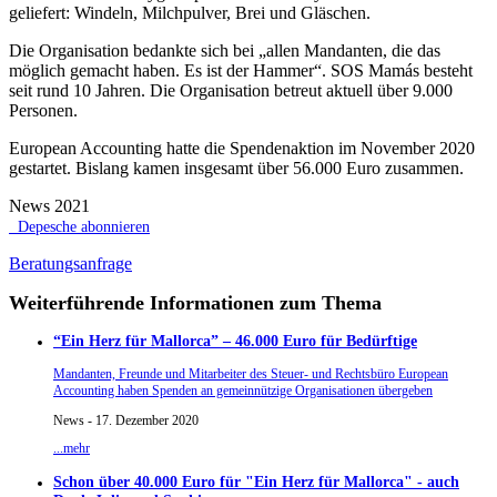
geliefert: Windeln, Milchpulver, Brei und Gläschen.
Die Organisation bedankte sich bei „allen Mandanten, die das
möglich gemacht haben. Es ist der Hammer“. SOS Mamás besteht
seit rund 10 Jahren. Die Organisation betreut aktuell über 9.000
Personen.
European Accounting hatte die Spendenaktion im November 2020
gestartet. Bislang kamen insgesamt über 56.000 Euro zusammen.
News 2021
Depesche abonnieren
Beratungsanfrage
Weiterführende Informationen zum Thema
“Ein Herz für Mallorca” – 46.000 Euro für Bedürftige
Mandanten, Freunde und Mitarbeiter des Steuer- und Rechtsbüro European
Accounting haben Spenden an gemeinnützige Organisationen übergeben
News - 17. Dezember 2020
...mehr
Schon über 40.000 Euro für "Ein Herz für Mallorca" - auch