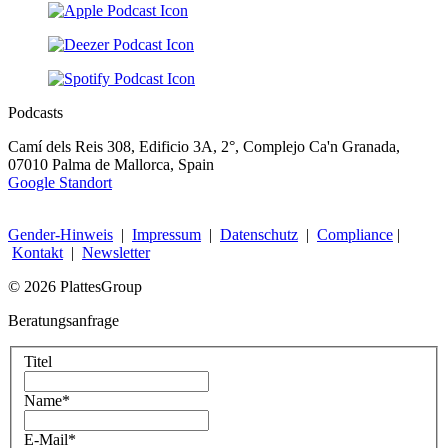
Podcasts
Camí dels Reis 308, Edificio 3A, 2°, Complejo Ca'n Granada,
07010 Palma de Mallorca, Spain
Google Standort
Gender-Hinweis
|
Impressum
|
Datenschutz
|
Compliance
|
Kontakt
|
Newsletter
© 2026 PlattesGroup
Beratungsanfrage
Titel
Name
*
E-Mail
*