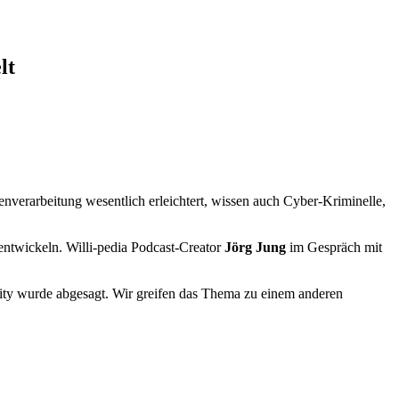
lt
nverarbeitung wesentlich erleichtert, wissen auch Cyber-Kriminelle,
entwickeln. Willi-pedia Podcast-Creator
Jörg Jung
im Gespräch mit
ity wurde abgesagt. Wir greifen das Thema zu einem anderen