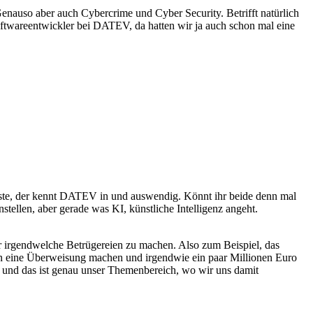
enauso aber auch Cybercrime und Cyber Security. Betrifft natürlich
ftwareentwickler bei DATEV, da hatten wir ja auch schon mal eine
sste, der kennt DATEV in und auswendig. Könnt ihr beide denn mal
tellen, aber gerade was KI, künstliche Intelligenz angeht.
 irgendwelche Betrügereien zu machen. Also zum Beispiel, das
en eine Überweisung machen und irgendwie ein paar Millionen Euro
d und das ist genau unser Themenbereich, wo wir uns damit