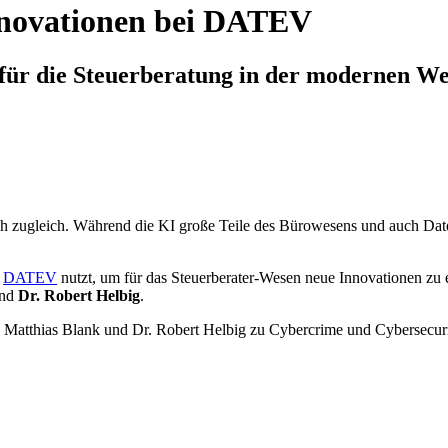
nnovationen bei DATEV
 für die Steuerberatung in der modernen We
uch zugleich. Während die KI große Teile des Bürowesens und auch Date
s
DATEV
nutzt, um für das Steuerberater-Wesen neue Innovationen zu 
nd
Dr. Robert Helbig
.
. Matthias Blank und Dr. Robert Helbig zu Cybercrime und Cybersecur