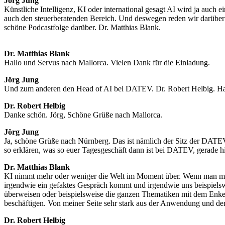
Jörg Jung
Künstliche Intelligenz, KI oder international gesagt AI wird ja auc
auch den steuerberatenden Bereich. Und deswegen reden wir darüber 
schöne Podcastfolge darüber. Dr. Matthias Blank.
Dr. Matthias Blank
Hallo und Servus nach Mallorca. Vielen Dank für die Einladung.
Jörg Jung
Und zum anderen den Head of AI bei DATEV. Dr. Robert Helbig. Ha
Dr. Robert Helbig
Danke schön. Jörg, Schöne Grüße nach Mallorca.
Jörg Jung
Ja, schöne Grüße nach Nürnberg. Das ist nämlich der Sitz der DATE
so erklären, was so euer Tagesgeschäft dann ist bei DATEV, gerade hi
Dr. Matthias Blank
KI nimmt mehr oder weniger die Welt im Moment über. Wenn man mal 
irgendwie ein gefaktes Gespräch kommt und irgendwie uns beispiels
überweisen oder beispielsweise die ganzen Thematiken mit dem Enkelt
beschäftigen. Von meiner Seite sehr stark aus der Anwendung und der
Dr. Robert Helbig