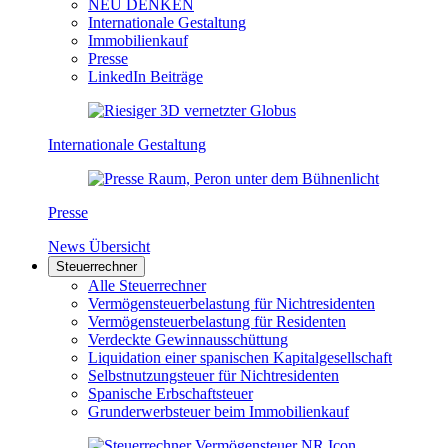
NEU DENKEN
Internationale Gestaltung
Immobilienkauf
Presse
LinkedIn Beiträge
Internationale Gestaltung
Presse
News Übersicht
Steuerrechner
Alle Steuerrechner
Vermögensteuerbelastung für Nichtresidenten
Vermögensteuerbelastung für Residenten
Verdeckte Gewinnausschüttung
Liquidation einer spanischen Kapitalgesellschaft
Selbstnutzungsteuer für Nichtresidenten
Spanische Erbschaftsteuer
Grunderwerbsteuer beim Immobilienkauf