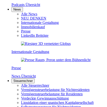
Podcasts Übersicht
News
Alle News
NEU DENKEN
Internationale Gestaltung
Immobilienkauf
Presse
LinkedIn Beiträge
Internationale Gestaltung
Presse
News Übersicht
Steuerrechner
Alle Steuerrechner
Vermögensteuerbelastung für Nichtresidenten
Vermögensteuerbelastung für Residenten
Verdeckte Gewinnausschüttung
Liquidation einer spanischen Kapitalgesellschaft
Selbstnutzungsteuer für Nichtresidenten