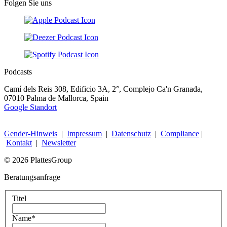
Folgen Sie uns
Podcasts
Camí dels Reis 308, Edificio 3A, 2°, Complejo Ca'n Granada,
07010 Palma de Mallorca, Spain
Google Standort
Gender-Hinweis
|
Impressum
|
Datenschutz
|
Compliance
|
Kontakt
|
Newsletter
© 2026 PlattesGroup
Beratungsanfrage
Titel
Name
*