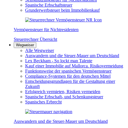
Spanische Erbschaftsteuer
Grunderwerbsteuer beim Immobilienkauf
Vermögensteuer für Nichtresidenten
Steuerrechner Übersicht
Wegweiser
Alle Wegweiser
Auswandern und die Steuer-Mauer um Deutschland
Lex Beckham - So lockt man Talente
Kauf einer Immobilie auf Mallorca. Risikovermeidung
Funktionsweise der spanischen Vermögensteuer
Compliance-Systemen für den deutschen Mittel
Entscheidungsgrundlagen für die Gestaltung einer
Zukunft
Erfolgreich vermieten, Risiken vermeiden
Spanische Erbschaft- und Schenkungsteuer
Spanisches Erbrecht
Auswandern und die Steuer-Mauer um Deutschland