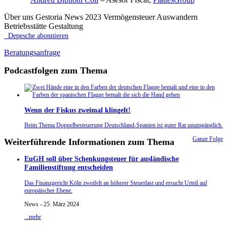
Über uns Gestoria News 2023 Vermögensteuer Auswandern
Betriebsstätte Gestaltung
Depesche abonnieren
Beratungsanfrage
Podcastfolgen zum Thema
Wenn der Fiskus zweimal klingelt!
Beim Thema Doppelbesteuerung Deutschland-Spanien ist guter Rat unumgänglich.
Ganze Folge
Weiterführende Informationen zum Thema
EuGH soll über Schenkungsteuer für ausländische
Familienstiftung entscheiden
Das Finanzgericht Köln zweifelt an höherer Steuerlast und ersucht Urteil auf
europäischer Ebene.
News - 25. März 2024
...mehr