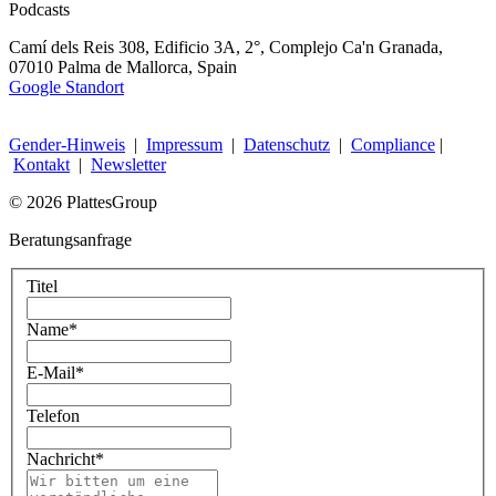
Podcasts
Camí dels Reis 308, Edificio 3A, 2°, Complejo Ca'n Granada,
07010 Palma de Mallorca, Spain
Google Standort
Gender-Hinweis
|
Impressum
|
Datenschutz
|
Compliance
|
Kontakt
|
Newsletter
© 2026 PlattesGroup
Beratungsanfrage
Titel
Name
*
E-Mail
*
Telefon
Nachricht
*