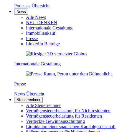
Podcasts Übersicht
News
Alle News
NEU DENKEN
Internationale Gestaltung
Immobilienkauf
Presse
LinkedIn Beiträge
Internationale Gestaltung
Presse
News Übersicht
Steuerrechner
Alle Steuerrechner
Vermögensteuerbelastung für Nichtresidenten
Vermögensteuerbelastung für Residenten
Verdeckte Gewinnausschüttung
Liquidation einer spanischen Kapitalgesellschaft
Selbstnutzungsteuer für Nichtresidenten