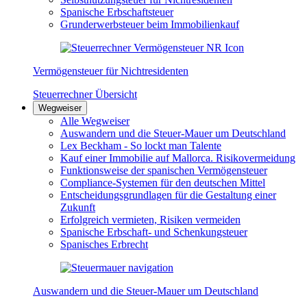
Spanische Erbschaftsteuer
Grunderwerbsteuer beim Immobilienkauf
Vermögensteuer für Nichtresidenten
Steuerrechner Übersicht
Wegweiser
Alle Wegweiser
Auswandern und die Steuer-Mauer um Deutschland
Lex Beckham - So lockt man Talente
Kauf einer Immobilie auf Mallorca. Risikovermeidung
Funktionsweise der spanischen Vermögensteuer
Compliance-Systemen für den deutschen Mittel
Entscheidungsgrundlagen für die Gestaltung einer
Zukunft
Erfolgreich vermieten, Risiken vermeiden
Spanische Erbschaft- und Schenkungsteuer
Spanisches Erbrecht
Auswandern und die Steuer-Mauer um Deutschland