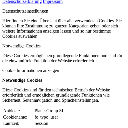
Datenschutzerklärung
Impressum
Datenschutzeinstellungen
Hier finden Sie eine Übersicht über alle verwendeten Cookies. Sie
können Ihre Zustimmung zu ganzen Kategorien geben oder sich
weitere Informationen anzeigen lassen und so nur bestimmte
Cookies auswählen.
Notwendige Cookies
Diese Cookies ermöglichen grundlegende Funktionen und sind für
die einwandfreie Funktion der Website erforderlich.
Cookie Informationen anzeigen
Notwendige Cookies
Diese Cookies sind für den technischen Betrieb der Website
erforderlich und ermöglichen grundlegende Funktionen wie
Sicherheit, Seitennavigation und Spracheinstellungen.
Anbieter:
PlattesGroup SL
Cookiename:
fe_typo_user
Laufzeit:
Session