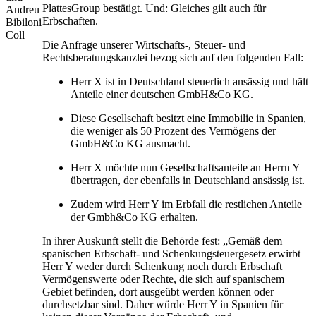
PlattesGroup bestätigt. Und: Gleiches gilt auch für
Erbschaften.
Die Anfrage unserer Wirtschafts-, Steuer- und
Rechtsberatungskanzlei bezog sich auf den folgenden Fall:
Herr X ist in Deutschland steuerlich ansässig und hält
Anteile einer deutschen GmbH&Co KG.
Diese Gesellschaft besitzt eine Immobilie in Spanien,
die weniger als 50 Prozent des Vermögens der
GmbH&Co KG ausmacht.
Herr X möchte nun Gesellschaftsanteile an Herrn Y
übertragen, der ebenfalls in Deutschland ansässig ist.
Zudem wird Herr Y im Erbfall die restlichen Anteile
der Gmbh&Co KG erhalten.
In ihrer Auskunft stellt die Behörde fest: „Gemäß dem
spanischen Erbschaft- und Schenkungsteuergesetz erwirbt
Herr Y weder durch Schenkung noch durch Erbschaft
Vermögenswerte oder Rechte, die sich auf spanischem
Gebiet befinden, dort ausgeübt werden können oder
durchsetzbar sind. Daher würde Herr Y in Spanien für