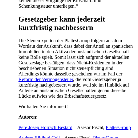
keinen dieser Vorgänge der Erbschaft- und
Schenkungsteuer unterliegen.“
Gesetzgeber kann jederzeit
kurzfristig nachbessern
Die Steuerexperten der PlattesGroup folgern aus dem
Wortlaut der Auskunft, dass dabei der Anteil an spanischen
Immobilien in den Aktiva der ausländischen Gesellschaft
keine Rolle spielt. Somit lässt sich aufgrund der aktuellen
Gesetzeslage bestätigen, dass Nicht-Residenten in der
beschriebenen Situation nicht steuerpflichtig sind.
Allerdings könnte dasselbe geschehen wir im Fall der
Reform der Vermögensteuer
, die vom Gesetzgeber ja
kurzfristig nachgebessert wurde, weil sie im Hinblick auf
Anteile an ausländischen Gesellschaften genau dieselbe
Lücke aufwies wie das Erbschaftsteuergesetz.
Wir halten Sie informiert!
Autoren:
Pere Josep Horrach Bestard
– Asesor Fiscal,
PlattesGroup
Andreu Bibiloni Coll
– Asesor Fiscal,
PlattesGroup