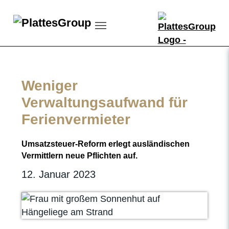
Skip to main content
Skip to page footer
Weniger
Verwaltungsaufwand für
Ferienvermieter
Umsatzsteuer-Reform erlegt ausländischen
Vermittlern neue Pflichten auf.
12. Januar 2023