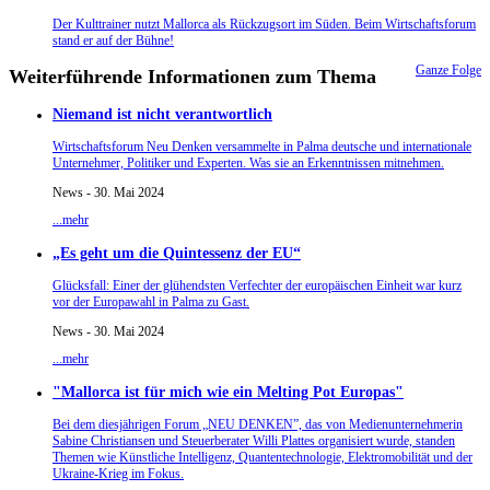
Der Kulttrainer nutzt Mallorca als Rückzugsort im Süden. Beim Wirtschaftsforum
stand er auf der Bühne!
Ganze Folge
Weiterführende Informationen zum Thema
Niemand ist nicht verantwortlich
Wirtschaftsforum Neu Denken versammelte in Palma deutsche und internationale
Unternehmer, Politiker und Experten. Was sie an Erkenntnissen mitnehmen.
News - 30. Mai 2024
...mehr
„Es geht um die Quintessenz der EU“
Glücksfall: Einer der glühendsten Verfechter der europäischen Einheit war kurz
vor der Europawahl in Palma zu Gast.
News - 30. Mai 2024
...mehr
"Mallorca ist für mich wie ein Melting Pot Europas"
Bei dem diesjährigen Forum „NEU DENKEN”, das von Medienunternehmerin
Sabine Christiansen und Steuerberater Willi Plattes organisiert wurde, standen
Themen wie Künstliche Intelligenz, Quantentechnologie, Elektromobilität und der
Ukraine-Krieg im Fokus.