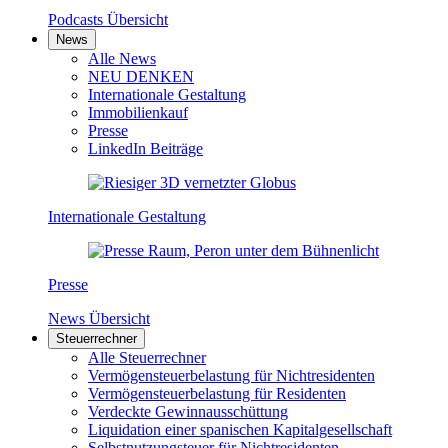
Podcasts Übersicht
News
Alle News
NEU DENKEN
Internationale Gestaltung
Immobilienkauf
Presse
LinkedIn Beiträge
Internationale Gestaltung
Presse
News Übersicht
Steuerrechner
Alle Steuerrechner
Vermögensteuerbelastung für Nichtresidenten
Vermögensteuerbelastung für Residenten
Verdeckte Gewinnausschüttung
Liquidation einer spanischen Kapitalgesellschaft
Selbstnutzungsteuer für Nichtresidenten