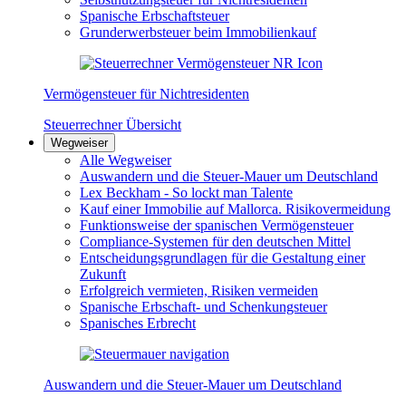
Spanische Erbschaftsteuer
Grunderwerbsteuer beim Immobilienkauf
Vermögensteuer für Nichtresidenten
Steuerrechner Übersicht
Wegweiser
Alle Wegweiser
Auswandern und die Steuer-Mauer um Deutschland
Lex Beckham - So lockt man Talente
Kauf einer Immobilie auf Mallorca. Risikovermeidung
Funktionsweise der spanischen Vermögensteuer
Compliance-Systemen für den deutschen Mittel
Entscheidungsgrundlagen für die Gestaltung einer
Zukunft
Erfolgreich vermieten, Risiken vermeiden
Spanische Erbschaft- und Schenkungsteuer
Spanisches Erbrecht
Auswandern und die Steuer-Mauer um Deutschland