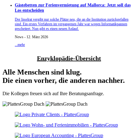
Gästebetten zur Ferienvermietung auf Mallorca: Jetzt soll das
Los entscheiden
Der Inselrat vergibt nur solche Plätze neu, die an die Institution zurückgefallen
sind. Ein erstes Verfahren im vergangenen Jahr war wegen Informatikpannen
gescheitert. Nun gibt es einen neuen Anlauf.
News - 12. März 2026
...mehr
Enzyklopädie-Übersicht
Alle Menschen sind klug.
Die einen vorher, die anderen nachher.
Die Kollegen freuen sich auf Ihre Beratungsanfrage.