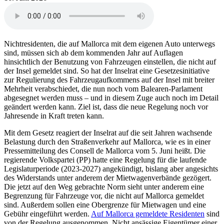
Nichtresidenten, die auf Mallorca mit dem eigenen Auto unterwegs
sind, müssen sich ab dem kommenden Jahr auf Auflagen
hinsichtlich der Benutzung von Fahrzeugen einstellen, die nicht auf
der Insel gemeldet sind. So hat der Inselrat eine Gesetzesinitiative
zur Regulierung des Fahrzeugaufkommens auf der Insel mit breiter
Mehrheit verabschiedet, die nun noch vom Balearen-Parlament
abgesegnet werden muss – und in diesem Zuge auch noch im Detail
geändert werden kann. Ziel ist, dass die neue Regelung noch vor
Jahresende in Kraft treten kann.
Mit dem Gesetz reagiert der Inselrat auf die seit Jahren wachsende
Belastung durch den Straßenverkehr auf Mallorca, wie es in einer
Pressemitteilung des Consell de Mallorca vom 5. Juni heißt. Die
regierende Volkspartei (PP) hatte eine Regelung für die laufende
Legislaturperiode (2023-2027) angekündigt, bislang aber angesichts
des Widerstands unter anderem der Mietwagenverbände gezögert.
Die jetzt auf den Weg gebrachte Norm sieht unter anderem eine
Begrenzung für Fahrzeuge vor, die nicht auf Mallorca gemeldet
sind. Außerdem sollen eine Obergrenze für Mietwagen und eine
Gebühr eingeführt werden.
Auf Mallorca gemeldete Residenten
sind
von der Regelung ausgenommen. Nicht ansässige Eigentümer einer