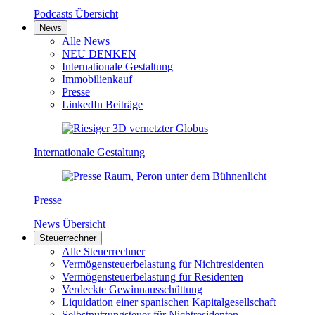
Podcasts Übersicht
News
Alle News
NEU DENKEN
Internationale Gestaltung
Immobilienkauf
Presse
LinkedIn Beiträge
Internationale Gestaltung
Presse
News Übersicht
Steuerrechner
Alle Steuerrechner
Vermögensteuerbelastung für Nichtresidenten
Vermögensteuerbelastung für Residenten
Verdeckte Gewinnausschüttung
Liquidation einer spanischen Kapitalgesellschaft
Selbstnutzungsteuer für Nichtresidenten