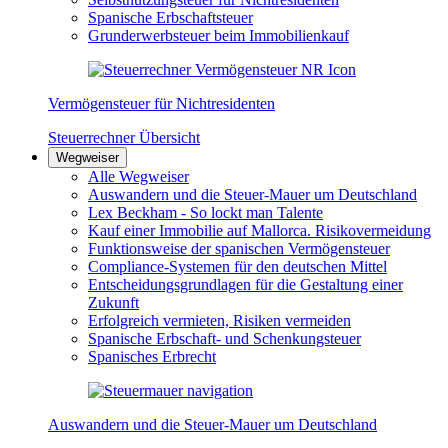
Spanische Erbschaftsteuer
Grunderwerbsteuer beim Immobilienkauf
Vermögensteuer für Nichtresidenten
Steuerrechner Übersicht
Wegweiser
Alle Wegweiser
Auswandern und die Steuer-Mauer um Deutschland
Lex Beckham - So lockt man Talente
Kauf einer Immobilie auf Mallorca. Risikovermeidung
Funktionsweise der spanischen Vermögensteuer
Compliance-Systemen für den deutschen Mittel
Entscheidungsgrundlagen für die Gestaltung einer
Zukunft
Erfolgreich vermieten, Risiken vermeiden
Spanische Erbschaft- und Schenkungsteuer
Spanisches Erbrecht
Auswandern und die Steuer-Mauer um Deutschland