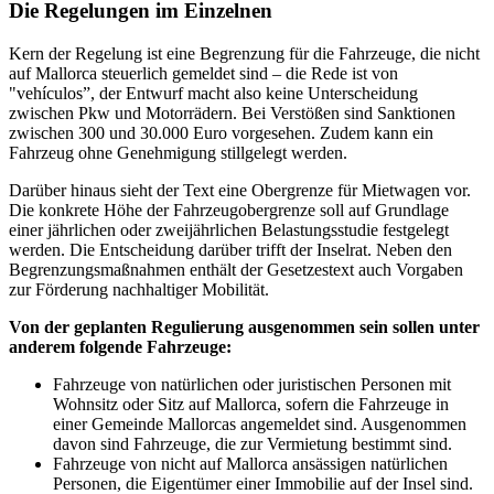
Die Regelungen im Einzelnen
Kern der Regelung ist eine Begrenzung für die Fahrzeuge, die nicht
auf Mallorca steuerlich gemeldet sind – die Rede ist von
"vehículos”, der Entwurf macht also keine Unterscheidung
zwischen Pkw und Motorrädern. Bei Verstößen sind Sanktionen
zwischen 300 und 30.000 Euro vorgesehen. Zudem kann ein
Fahrzeug ohne Genehmigung stillgelegt werden.
Darüber hinaus sieht der Text eine Obergrenze für Mietwagen vor.
Die konkrete Höhe der Fahrzeugobergrenze soll auf Grundlage
einer jährlichen oder zweijährlichen Belastungsstudie festgelegt
werden. Die Entscheidung darüber trifft der Inselrat. Neben den
Begrenzungsmaßnahmen enthält der Gesetzestext auch Vorgaben
zur Förderung nachhaltiger Mobilität.
Von der geplanten Regulierung ausgenommen sein sollen unter
anderem folgende Fahrzeuge:
Fahrzeuge von natürlichen oder juristischen Personen mit
Wohnsitz oder Sitz auf Mallorca, sofern die Fahrzeuge in
einer Gemeinde Mallorcas angemeldet sind. Ausgenommen
davon sind Fahrzeuge, die zur Vermietung bestimmt sind.
Fahrzeuge von nicht auf Mallorca ansässigen natürlichen
Personen, die Eigentümer einer Immobilie auf der Insel sind.