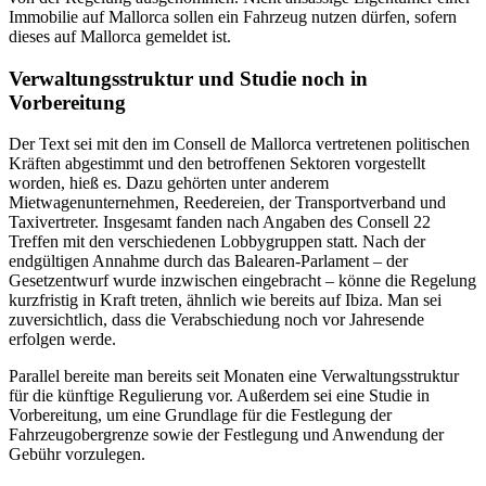
Immobilie auf Mallorca sollen ein Fahrzeug nutzen dürfen, sofern
dieses auf Mallorca gemeldet ist.
Verwaltungsstruktur und Studie noch in
Vorbereitung
Der Text sei mit den im Consell de Mallorca vertretenen politischen
Kräften abgestimmt und den betroffenen Sektoren vorgestellt
worden, hieß es. Dazu gehörten unter anderem
Mietwagenunternehmen, Reedereien, der Transportverband und
Taxivertreter. Insgesamt fanden nach Angaben des Consell 22
Treffen mit den verschiedenen Lobbygruppen statt. Nach der
endgültigen Annahme durch das Balearen-Parlament – der
Gesetzentwurf wurde inzwischen eingebracht – könne die Regelung
kurzfristig in Kraft treten, ähnlich wie bereits auf Ibiza. Man sei
zuversichtlich, dass die Verabschiedung noch vor Jahresende
erfolgen werde.
Parallel bereite man bereits seit Monaten eine Verwaltungsstruktur
für die künftige Regulierung vor. Außerdem sei eine Studie in
Vorbereitung, um eine Grundlage für die Festlegung der
Fahrzeugobergrenze sowie der Festlegung und Anwendung der
Gebühr vorzulegen.