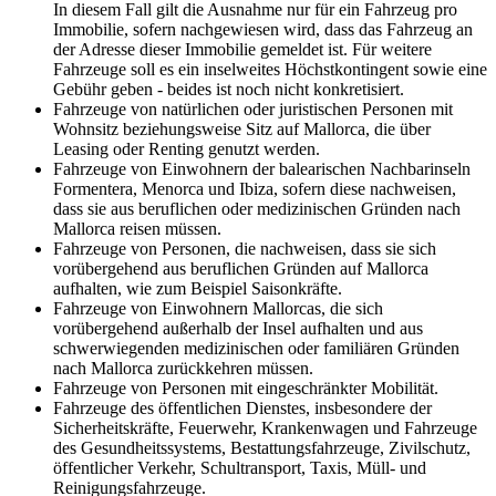
In diesem Fall gilt die Ausnahme nur für ein Fahrzeug pro
Immobilie, sofern nachgewiesen wird, dass das Fahrzeug an
der Adresse dieser Immobilie gemeldet ist. Für weitere
Fahrzeuge soll es ein inselweites Höchstkontingent sowie eine
Gebühr geben - beides ist noch nicht konkretisiert.
Fahrzeuge von natürlichen oder juristischen Personen mit
Wohnsitz beziehungsweise Sitz auf Mallorca, die über
Leasing oder Renting genutzt werden.
Fahrzeuge von Einwohnern der balearischen Nachbarinseln
Formentera, Menorca und Ibiza, sofern diese nachweisen,
dass sie aus beruflichen oder medizinischen Gründen nach
Mallorca reisen müssen.
Fahrzeuge von Personen, die nachweisen, dass sie sich
vorübergehend aus beruflichen Gründen auf Mallorca
aufhalten, wie zum Beispiel Saisonkräfte.
Fahrzeuge von Einwohnern Mallorcas, die sich
vorübergehend außerhalb der Insel aufhalten und aus
schwerwiegenden medizinischen oder familiären Gründen
nach Mallorca zurückkehren müssen.
Fahrzeuge von Personen mit eingeschränkter Mobilität.
Fahrzeuge des öffentlichen Dienstes, insbesondere der
Sicherheitskräfte, Feuerwehr, Krankenwagen und Fahrzeuge
des Gesundheitssystems, Bestattungsfahrzeuge, Zivilschutz,
öffentlicher Verkehr, Schultransport, Taxis, Müll- und
Reinigungsfahrzeuge.