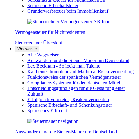
Spanische Erbschaftsteuer
Grunderwerbsteuer beim Immobilienkauf
Vermögensteuer für Nichtresidenten
Steuerrechner Übersicht
Wegweiser
Alle Wegweiser
Auswandern und die Steuer-Mauer um Deutschland
Lex Beckham - So lockt man Talente
Kauf einer Immobilie auf Mallorca. Risikovermeidung
Funktionsweise der spanischen Vermögensteuer
Compliance-Systemen für den deutschen Mittel
Entscheidungsgrundlagen für die Gestaltung einer
Zukunft
Erfolgreich vermieten, Risiken vermeiden
Spanische Erbschaft- und Schenkungsteuer
Spanisches Erbrecht
Auswandern und die Steuer-Mauer um Deutschland