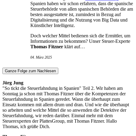
Spanien haben wir schon erfahren, dass die spanische
Steuerbehörde von allen spanischen Behörden die am
besten ausgestattete ist, zumindest in Bezug auf
Digitalisierung und die Nutzung von Big Data und
Künstlicher Intelligenz.
Doch welcher Mittel bedienen sich die Ermittler, um
Informationen zu bekommen? Unser Steuer-Experte
Thomas Fitzner
klärt auf…
04. März 2025
Ganze Folge zum Nachlesen
Jörg Jung
"So tickt die Steuerfahndung in Spanien" Teil 2. Wir haben am
Sonntag ja schon mit Thomas Fitzner über die Kompetenzen der
Steuerfahndung in Spanien geredet. Wann die überhaupt zum
Einsatz kommen mit allem drum und dran. Und wie die überhaupt
so arbeiten und welche Mittel die so anwenden die Detektive der
Steuerfahndung, wir reden darüber. Einmal mehr mit dem
Steuerexperten der PlattesGroup, mit Thomas Fitzner. Hallo
Thomas, ich grüße Dich.