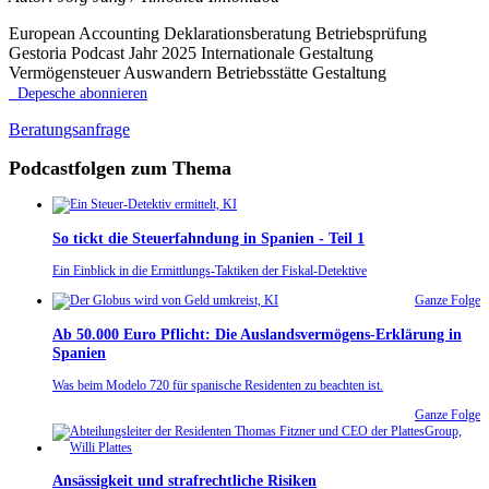
European Accounting Deklarationsberatung Betriebsprüfung
Gestoria Podcast Jahr 2025 Internationale Gestaltung
Vermögensteuer Auswandern Betriebsstätte Gestaltung
Depesche abonnieren
Beratungsanfrage
Podcastfolgen zum Thema
So tickt die Steuerfahndung in Spanien - Teil 1
Ein Einblick in die Ermittlungs-Taktiken der Fiskal-Detektive
Ganze Folge
Ab 50.000 Euro Pflicht: Die Auslandsvermögens-Erklärung in
Spanien
Was beim Modelo 720 für spanische Residenten zu beachten ist.
Ganze Folge
Ansässigkeit und strafrechtliche Risiken