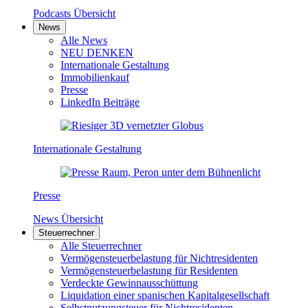
Podcasts Übersicht
News
Alle News
NEU DENKEN
Internationale Gestaltung
Immobilienkauf
Presse
LinkedIn Beiträge
Internationale Gestaltung
Presse
News Übersicht
Steuerrechner
Alle Steuerrechner
Vermögensteuerbelastung für Nichtresidenten
Vermögensteuerbelastung für Residenten
Verdeckte Gewinnausschüttung
Liquidation einer spanischen Kapitalgesellschaft
Selbstnutzungsteuer für Nichtresidenten