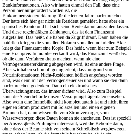
Bankinformationen. Also wir hatten einmal den Fall, dass eine
Person hier aufgefordert worden ist, die
Einkommenssteuererklärung für die letzten Jahre nachzureichen.
Der hatte sich hier gar nicht als Resident gemeldet, hatte aber ein
spanisches Konto und hat sich seine Rente darauf auszahlen lassen.
Und diese regelmäßigen Zahlungen, das ist dem Finanzamt
aufgefallen. Das heißt, die haben da Zugriff drauf. Dann haben die
natürlich kriegen die von allen Notaren von allen notariellen Akte
kriegt das Finanzamt eine Kopie. Das heißt, wenn hier zum Beispiel
eine Hochpreis-Immobilie verkauft wird, das Finanzamt weiß das,
ob die dann Verfahren draus machen, wenn nie eine
Vermögensteuererklärung abgegeben wird, ist eine andere Frage.
Aber wir haben schon oft genug erlebt, dass aufgrund von
Notarinformationen Nicht-Residenten höflich angefragt worden
sind, was denn mit der Vermögensteuer sei und wann sie den dann
nachzureichen gedenken. Dann ein elektronisches
Überwachungsnetz, das immer dichter wird. Also zum Beispiel
kann die Steuerbehörde unsere Versorgungsträgerdaten einsehen.
Also wenn eine Immobilie nicht komplett autark ist und nicht ihren
eigenen Strom produziert mit Solarzellen und einen eigenen
Brunnen hat, dann wissen die vom Stromversorger, vom
Wasserversorger, diese Daten können sie anschauen. Das ist speziell
bei Ansässigkeits-Prüfungen interessant, weil die Behörde dann,
ohne dass der Beamte sich von seinem Schreibtisch wegbewegen