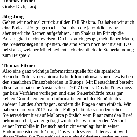
Thomas Fitzner
Grüße Dich, Jörg
Jörg Jung
Gehen wir nochmal zurück auf den Fall Shakira. Da haben wir auch
eine Podcast-Folge gemacht. Da haben die ja wirklich ganz
abenteuerliche Sachen aufgefahren, um Shakira im Prinzip die
Ansässigkeit nachzuweisen. Du hast auch gesagt, mein lieber Mann,
die Steuerkollegen in Spanien, die sind schon hoch technisiert. Das
heißt also, welcher Mittel bedient sich eigentlich die Steuerfahndung
zum Beispiel?
Thomas Fitzner
Also eine ganz wichtige Informationsquelle für die spanische
Steuerbehörde ist der automatische Informationsaustausch zwischen
den staatlichen Finanzbehörden in Europa. Mit Deutschland besteht
dieser automatische Austausch seit 2017 bereits. Das heißt, es muss
gar kein Verfahren vorliegen und eine Steuerbehörde muss gar
keinen Grund nennen, um Informationen bei der Behörde des
anderen Landes abzufragen, sondern die Fragen dann einfach. Wir
haben schon vor 2017 mal den Fall gehabt, dass ein deutscher
Steuerresident hier auf Mallorca plötzlich vom Finanzamt den Brief
bekommen hat, wo er gefragt worden ist, warum er den Verkauf
seiner Immobilie in Deutschland nicht veranlagt hat in seiner
Einkommensteuererklärung. Das war deswegen interessant, weil