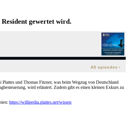
 Resident gewertet wird.
lli Plattes und Thomas Fitzner, was beim Wegzug von Deutschland
ugbesteuerung, wird erläutert. Zudem gibt es einen kleinen Exkurs zu
anien:
https://willipedia.plattes.net/wissen