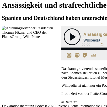
Ansässigkeit und strafrechtliche
Spanien und Deutschland haben unterschie
Das kann gravierende steuerl
nach Spanien steuerlich zu be
den Steuersündern Lionel Mes
Willipedia ist nicht nur ein 
Produziert von der PlattesGr
04. März 2020
Deklarationsberatung Podcast 2020 Private Clients Internationale G