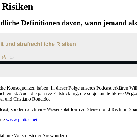
 Risiken
dliche Definitionen davon, wann jemand als
iche Konsequenzen haben. In dieser Folge unseres Podcast erklären Wi
achten ist. Auch die passive Entstrickung, die so genannte fiktive Wegz
si und Cristiano Ronaldo.
Podcast, sondern auch eine Wissensplattform zu Steuern und Recht in Sp
oup:
www.plattes.net
estaltung Wegzugsteuer Auswandern