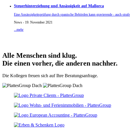
Steuerhinterziehung und Ansässigkeit auf Mallorca
Eine Ansässigkeitsprüfung durch spanische Behörden kann gravierende - auch strafr
News - 19. November 2021
...mehr
Alle Menschen sind klug.
Die einen vorher, die anderen nachher.
Die Kollegen freuen sich auf Ihre Beratungsanfrage.