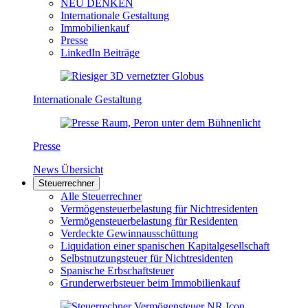
NEU DENKEN
Internationale Gestaltung
Immobilienkauf
Presse
LinkedIn Beiträge
Internationale Gestaltung
Presse
News Übersicht
Steuerrechner
Alle Steuerrechner
Vermögensteuerbelastung für Nichtresidenten
Vermögensteuerbelastung für Residenten
Verdeckte Gewinnausschüttung
Liquidation einer spanischen Kapitalgesellschaft
Selbstnutzungsteuer für Nichtresidenten
Spanische Erbschaftsteuer
Grunderwerbsteuer beim Immobilienkauf