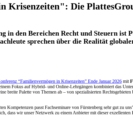
n Krisenzeiten": Die PlattesGro
g in den Bereichen Recht und Steuern ist P
chleute sprechen über die Realität globaler
onferenz “Familienvermögen in Krisenzeiten” Ende Januar 2026
mit
F
einem Fokus auf Hybrid- und Online-Lehrgängen kombiniert das Untern
t eine breite Palette von Themen ab – von spezialisierten Rechtsgebieten
ten Kompetenzen passt Fachseminare von Fürstenberg sehr gut zu uns”,
ch, dass wir unser Netzwerk zu einem Anbieter mit dieser exzellenten