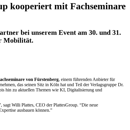
up kooperiert mit Fachseminare
artner bei unserem Event am 30. und 31.
 Mobilität.
achseminare von Fürstenberg
, einem führenden Anbieter für
ehmen, das seinen Sitz in Köln hat und Teil der Verlagsgruppe Dr.
 bis hin zu aktuellen Themen wie KI, Digitalisierung und
 sagt Willi Plattes, CEO der PlattesGroup. “Die neue
 Expertise ausbauen können.”