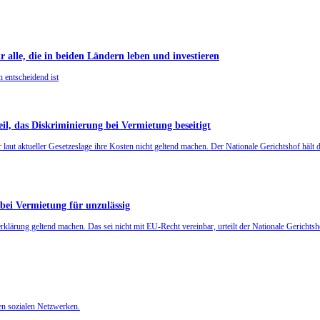
lle, die in beiden Ländern leben und investieren
 entscheidend ist
, das Diskriminierung bei Vermietung beseitigt
aut aktueller Gesetzeslage ihre Kosten nicht geltend machen. Der Nationale Gerichtshof hält 
bei Vermietung für unzulässig
klärung geltend machen. Das sei nicht mit EU-Recht vereinbar, urteilt der Nationale Gerichtsh
en sozialen Netzwerken.