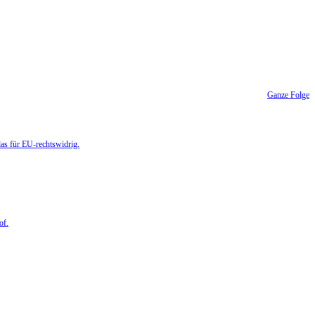
Ganze Folge
das für EU-rechtswidrig.
of.