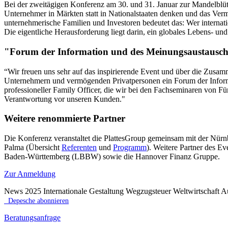
Bei der zweitägigen Konferenz am 30. und 31. Januar zur Mandelblüten
Unternehmer in Märkten statt in Nationalstaaten denken und das Verm
unternehmerische Familien und Investoren bedeutet das: Wer internat
Die eigentliche Herausforderung liegt darin, ein globales Lebens- und
"Forum der Information und des Meinungsaustausch
“Wir freuen uns sehr auf das inspirierende Event und über die Zusam
Unternehmern und vermögenden Privatpersonen ein Forum der Inform
professioneller Family Officer, die wir bei den Fachseminaren von Für
Verantwortung vor unseren Kunden."
Weitere renommierte Partner
Die Konferenz veranstaltet die PlattesGroup gemeinsam mit der Nü
Palma (Übersicht
Referenten
und
Programm
). Weitere Partner des E
Baden-Württemberg (LBBW) sowie die Hannover Finanz Gruppe.
Zur Anmeldung
News 2025 Internationale Gestaltung Wegzugsteuer Weltwirtschaft A
Depesche abonnieren
Beratungsanfrage