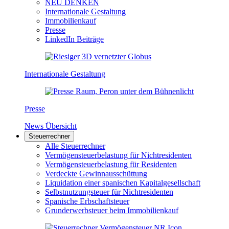
NEU DENKEN
Internationale Gestaltung
Immobilienkauf
Presse
LinkedIn Beiträge
Internationale Gestaltung
Presse
News Übersicht
Steuerrechner
Alle Steuerrechner
Vermögensteuerbelastung für Nichtresidenten
Vermögensteuerbelastung für Residenten
Verdeckte Gewinnausschüttung
Liquidation einer spanischen Kapitalgesellschaft
Selbstnutzungsteuer für Nichtresidenten
Spanische Erbschaftsteuer
Grunderwerbsteuer beim Immobilienkauf