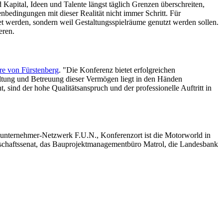
Kapital, Ideen und Talente längst täglich Grenzen überschreiten,
nbedingungen mit dieser Realität nicht immer Schritt. Für
et werden, sondern weil Gestaltungsspielräume genutzt werden sollen.
eren.
re von Fürstenberg
. "Die Konferenz bietet erfolgreichen
tung und Betreuung dieser Vermögen liegt in den Händen
, sind der hohe Qualitätsanspruch und der professionelle Auftritt in
unternehmer-Netzwerk F.U.N., Konferenzort ist die Motorworld in
tschaftssenat, das Bauprojektmanagementbüro Matrol, die Landesbank