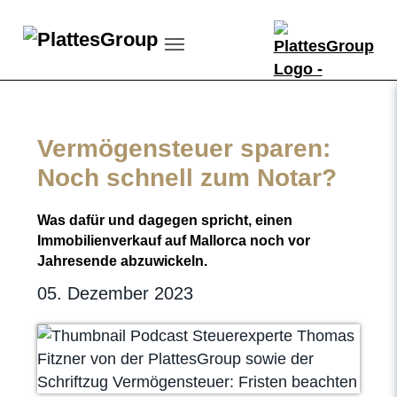
Skip to main content
Skip to page footer
Vermögensteuer sparen:
Noch schnell zum Notar?
Was dafür und dagegen spricht, einen
Immobilienverkauf auf Mallorca noch vor
Jahresende abzuwickeln.
05. Dezember 2023