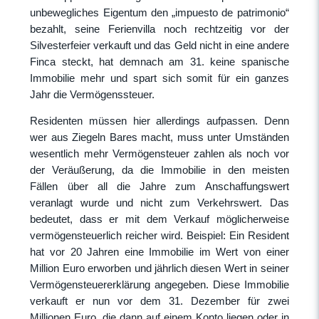
unbewegliches Eigentum den „impuesto de patrimonio“
bezahlt, seine Ferienvilla noch rechtzeitig vor der
Silvesterfeier verkauft und das Geld nicht in eine andere
Finca steckt, hat demnach am 31. keine spanische
Immobilie mehr und spart sich somit für ein ganzes
Jahr die Vermögenssteuer.
Residenten müssen hier allerdings aufpassen. Denn
wer aus Ziegeln Bares macht, muss unter Umständen
wesentlich mehr Vermögensteuer zahlen als noch vor
der Veräußerung, da die Immobilie in den meisten
Fällen über all die Jahre zum Anschaffungswert
veranlagt wurde und nicht zum Verkehrswert. Das
bedeutet, dass er mit dem Verkauf möglicherweise
vermögensteuerlich reicher wird. Beispiel: Ein Resident
hat vor 20 Jahren eine Immobilie im Wert von einer
Million Euro erworben und jährlich diesen Wert in seiner
Vermögensteuererklärung angegeben. Diese Immobilie
verkauft er nun vor dem 31. Dezember für zwei
Millionen Euro, die dann auf einem Konto liegen oder in