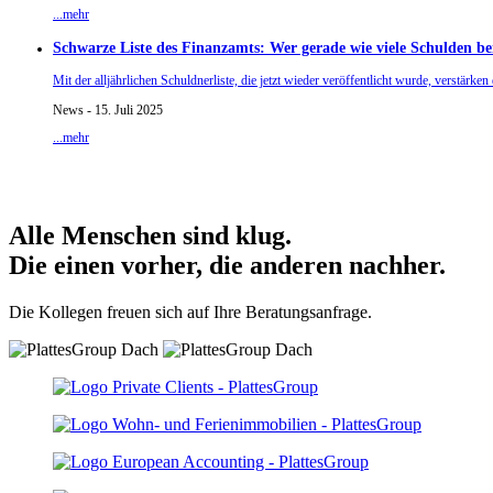
...mehr
Schwarze Liste des Finanzamts: Wer gerade wie viele Schulden be
Mit der alljährlichen Schuldnerliste, die jetzt wieder veröffentlicht wurde, verstär
News - 15. Juli 2025
...mehr
Alle Menschen sind klug.
Die einen vorher, die anderen nachher.
Die Kollegen freuen sich auf Ihre Beratungsanfrage.