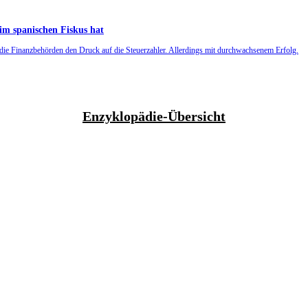
im spanischen Fiskus hat
ken die Finanzbehörden den Druck auf die Steuerzahler. Allerdings mit durchwachsenem Erfolg.
Enzyklopädie-Übersicht