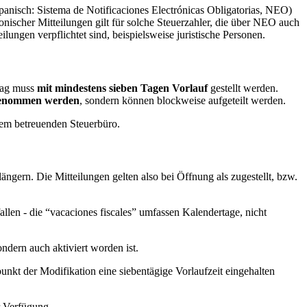
Spanisch: Sistema de Notificaciones Electrónicas Obligatorias, NEO)
onischer Mitteilungen gilt für solche Steuerzahler, die über NEO auch
lungen verpflichtet sind, beispielsweise juristische Personen.
rag muss
mit mindestens sieben Tagen Vorlauf
gestellt werden.
 genommen werden
, sondern können blockweise aufgeteilt werden.
dem betreuenden Steuerbüro.
längern. Die Mitteilungen gelten also bei Öffnung als zugestellt, bzw.
llen - die “vacaciones fiscales” umfassen Kalendertage, nicht
sondern auch aktiviert worden ist.
unkt der Modifikation eine siebentägige Vorlaufzeit eingehalten
r Verfügung.