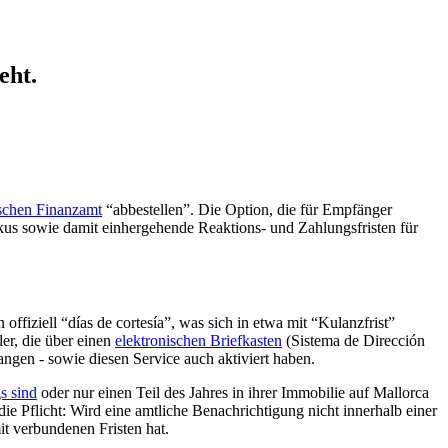
eht.
schen Finanzamt
“abbestellen”. Die Option, die für Empfänger
kus sowie damit einhergehende Reaktions- und Zahlungsfristen für
 offiziell “días de cortesía”, was sich in etwa mit “Kulanzfrist”
er, die über einen
elektronischen Briefkasten
(Sistema de Dirección
angen - sowie diesen Service auch aktiviert haben.
s sind
oder nur einen Teil des Jahres in ihrer Immobilie auf Mallorca
ie Pflicht: Wird eine amtliche Benachrichtigung nicht innerhalb einer
mit verbundenen Fristen hat.