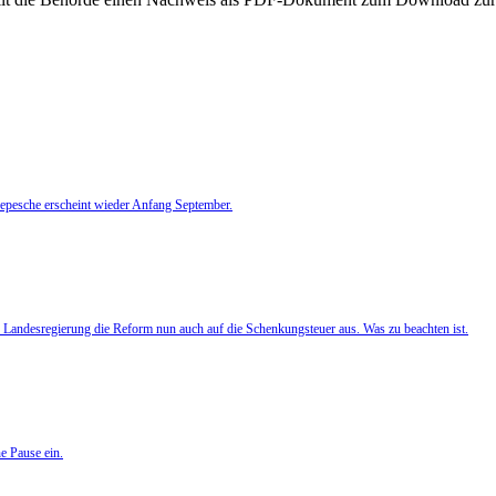
depesche erscheint wieder Anfang September.
e Landesregierung die Reform nun auch auf die Schenkungsteuer aus. Was zu beachten ist.
e Pause ein.