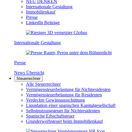
NEU DENKEN
Internationale Gestaltung
Immobilienkauf
Presse
LinkedIn Beiträge
Internationale Gestaltung
Presse
News Übersicht
Steuerrechner
Alle Steuerrechner
Vermögensteuerbelastung für Nichtresidenten
Vermögensteuerbelastung für Residenten
Verdeckte Gewinnausschüttung
Liquidation einer spanischen Kapitalgesellschaft
Selbstnutzungsteuer für Nichtresidenten
Spanische Erbschaftsteuer
Grunderwerbsteuer beim Immobilienkauf