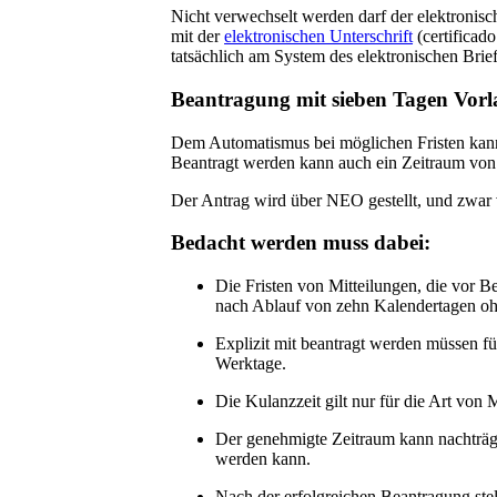
Nicht verwechselt werden darf der elektronisc
mit der
elektronischen Unterschrift
(certificad
tatsächlich am System des elektronischen Brie
Beantragung mit sieben Tagen Vorl
Dem Automatismus bei möglichen Fristen kann
Beantragt werden kann auch ein Zeitraum von
Der Antrag wird über NEO gestellt, und zwar 
Bedacht werden muss dabei:
Die Fristen von Mitteilungen, die vor Be
nach Ablauf von zehn Kalendertagen oh
Explizit mit beantragt werden müssen fü
Werktage.
Die Kulanzzeit gilt nur für die Art von M
Der genehmigte Zeitraum kann nachträgli
werden kann.
Nach der erfolgreichen Beantragung s