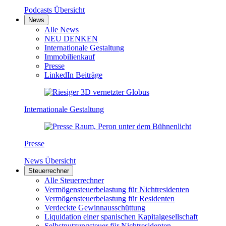
Podcasts Übersicht
News
Alle News
NEU DENKEN
Internationale Gestaltung
Immobilienkauf
Presse
LinkedIn Beiträge
Internationale Gestaltung
Presse
News Übersicht
Steuerrechner
Alle Steuerrechner
Vermögensteuerbelastung für Nichtresidenten
Vermögensteuerbelastung für Residenten
Verdeckte Gewinnausschüttung
Liquidation einer spanischen Kapitalgesellschaft
Selbstnutzungsteuer für Nichtresidenten