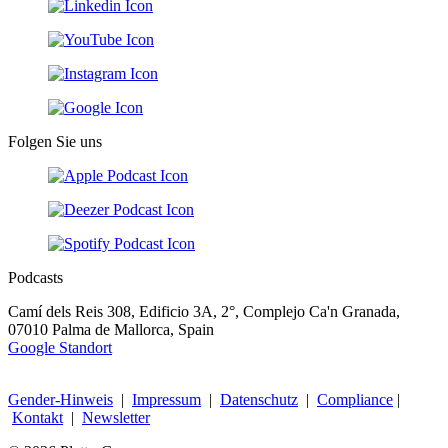
Folgen Sie uns
Podcasts
Camí dels Reis 308, Edificio 3A, 2°, Complejo Ca'n Granada,
07010 Palma de Mallorca, Spain
Google Standort
Gender-Hinweis
|
Impressum
|
Datenschutz
|
Compliance
|
Kontakt
|
Newsletter