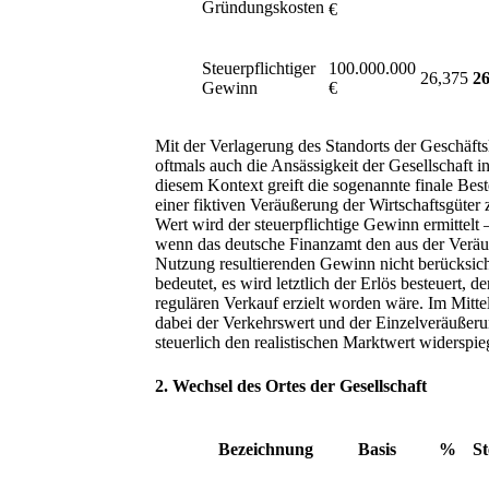
Gründungskosten
€
Steuerpflichtiger
100.000.000
26,375
26
Gewinn
€
Mit der Verlagerung des Standorts der Geschäfts
oftmals auch die Ansässigkeit der Gesellschaft i
diesem Kontext greift die sogenannte finale Best
einer fiktiven Veräußerung der Wirtschaftsgüte
Wert wird der steuerpflichtige Gewinn ermittelt
wenn das deutsche Finanzamt den aus der Verä
Nutzung resultierenden Gewinn nicht berücksich
bedeutet, es wird letztlich der Erlös besteuert, d
regulären Verkauf erzielt worden wäre. Im Mitte
dabei der Verkehrswert und der Einzelveräußeru
steuerlich den realistischen Marktwert widerspie
2. Wechsel des Ortes der Gesellschaft
Bezeichnung
Basis
%
St