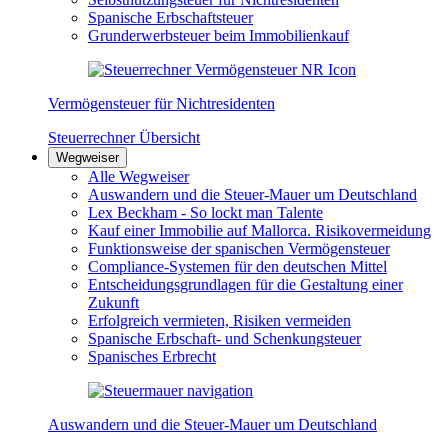
Spanische Erbschaftsteuer
Grunderwerbsteuer beim Immobilienkauf
Vermögensteuer für Nichtresidenten
Steuerrechner Übersicht
Wegweiser
Alle Wegweiser
Auswandern und die Steuer-Mauer um Deutschland
Lex Beckham - So lockt man Talente
Kauf einer Immobilie auf Mallorca. Risikovermeidung
Funktionsweise der spanischen Vermögensteuer
Compliance-Systemen für den deutschen Mittel
Entscheidungsgrundlagen für die Gestaltung einer
Zukunft
Erfolgreich vermieten, Risiken vermeiden
Spanische Erbschaft- und Schenkungsteuer
Spanisches Erbrecht
Auswandern und die Steuer-Mauer um Deutschland