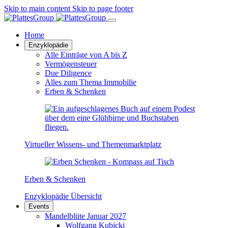
Skip to main content
Skip to page footer
Home
Enzyklopädie
Alle Einträge von A bis Z
Vermögensteuer
Due Diligence
Alles zum Thema Immobilie
Erben & Schenken
Virtueller Wissens- und Themenmarktplatz
Erben & Schenken
Enzyklopädie Übersicht
Events
Mandelblüte Januar 2027
Wolfgang Kubicki