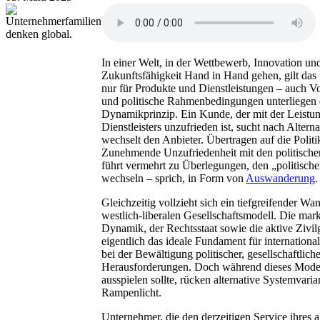
In einer Welt, in der Wettbewerb, Innovation un
Zukunftsfähigkeit Hand in Hand gehen, gilt das 
nur für Produkte und Dienstleistungen – auch V
und politische Rahmenbedingungen unterliegen
Dynamikprinzip. Ein Kunde, der mit der Leistun
Dienstleisters unzufrieden ist, sucht nach Altern
wechselt den Anbieter. Übertragen auf die Politik
Zunehmende Unzufriedenheit mit den politisch
führt vermehrt zu Überlegungen, den „politische
wechseln – sprich, in Form von
Auswanderung
.
Gleichzeitig vollzieht sich ein tiefgreifender Wa
westlich-liberalen Gesellschaftsmodell. Die mark
Dynamik, der Rechtsstaat sowie die aktive Zivilg
eigentlich das ideale Fundament für internation
bei der Bewältigung politischer, gesellschaftlich
Herausforderungen. Doch während dieses Model
ausspielen sollte, rücken alternative Systemvaria
Rampenlicht.
Unternehmer, die den derzeitigen Service ihres a