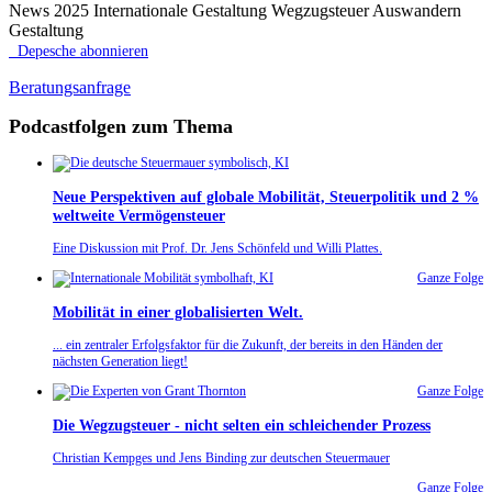
News 2025 Internationale Gestaltung Wegzugsteuer Auswandern
Gestaltung
Depesche abonnieren
Beratungsanfrage
Podcastfolgen zum Thema
Neue Perspektiven auf globale Mobilität, Steuerpolitik und 2 %
weltweite Vermögensteuer
Eine Diskussion mit Prof. Dr. Jens Schönfeld und Willi Plattes.
Ganze Folge
Mobilität in einer globalisierten Welt.
... ein zentraler Erfolgsfaktor für die Zukunft, der bereits in den Händen der
nächsten Generation liegt!
Ganze Folge
Die Wegzugsteuer - nicht selten ein schleichender Prozess
Christian Kempges und Jens Binding zur deutschen Steuermauer
Ganze Folge