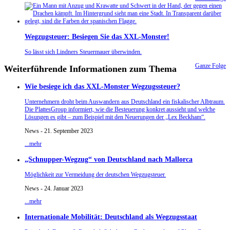
Wegzugsteuer: Besiegen Sie das XXL-Monster!
So lässt sich Lindners Steuermauer überwinden.
Ganze Folge
Weiterführende Informationen zum Thema
Wie besiege ich das XXL-Monster Wegzugssteuer?
Unternehmern droht beim Auswandern aus Deutschland ein fiskalischer Albtraum.
Die PlattesGroup informiert, wie die Besteuerung konkret aussieht und welche
Lösungen es gibt – zum Beispiel mit den Neuerungen der „Lex Beckham“.
News - 21. September 2023
...mehr
„Schnupper-Wegzug“ von Deutschland nach Mallorca
Möglichkeit zur Vermeidung der deutschen Wegzugsteuer.
News - 24. Januar 2023
...mehr
Internationale Mobilität: Deutschland als Wegzugsstaat