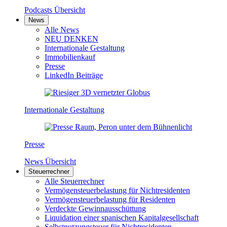
Podcasts Übersicht
News
Alle News
NEU DENKEN
Internationale Gestaltung
Immobilienkauf
Presse
LinkedIn Beiträge
Internationale Gestaltung
Presse
News Übersicht
Steuerrechner
Alle Steuerrechner
Vermögensteuerbelastung für Nichtresidenten
Vermögensteuerbelastung für Residenten
Verdeckte Gewinnausschüttung
Liquidation einer spanischen Kapitalgesellschaft
Selbstnutzungsteuer für Nichtresidenten