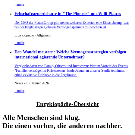
...mehr
Erbschaftsteuerdebatte in "The Pioneer" mit Willi Plattes
Der CEO der PlattesGroup gibt neben weiteren Experten eine Einschätzung, was
bei der langfristigen globalen Vermögensplanung zu beachten ist.
Enzyklopädie - Allgemein
...mehr
Den Wandel meistern: Welche Vermögensstrategien verfolgen
international agierende Unternehmer?
Vergleichsdaten von Family Offices und Investoren: Wer im Vorfeld des Events
"Familienvermögen in Krisenzeiten“ Ende Januar an unserer Studie teilnimmt,
erhält exklusive Einblicke in die Ergebnisse.
News - 13. Januar 2026
...mehr
Enzyklopädie-Übersicht
Alle Menschen sind klug.
Die einen vorher, die anderen nachher.