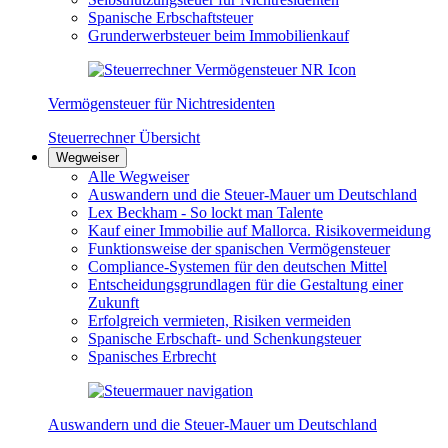
Spanische Erbschaftsteuer
Grunderwerbsteuer beim Immobilienkauf
Vermögensteuer für Nichtresidenten
Steuerrechner Übersicht
Wegweiser
Alle Wegweiser
Auswandern und die Steuer-Mauer um Deutschland
Lex Beckham - So lockt man Talente
Kauf einer Immobilie auf Mallorca. Risikovermeidung
Funktionsweise der spanischen Vermögensteuer
Compliance-Systemen für den deutschen Mittel
Entscheidungsgrundlagen für die Gestaltung einer
Zukunft
Erfolgreich vermieten, Risiken vermeiden
Spanische Erbschaft- und Schenkungsteuer
Spanisches Erbrecht
Auswandern und die Steuer-Mauer um Deutschland