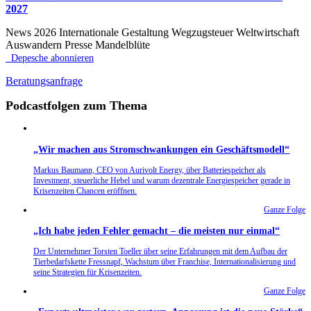
2027
News 2026 Internationale Gestaltung Wegzugsteuer Weltwirtschaft
Auswandern Presse Mandelblüte
Depesche abonnieren
Beratungsanfrage
Podcastfolgen zum Thema
„Wir machen aus Stromschwankungen ein Geschäftsmodell“
Markus Baumann, CEO von Aurivolt Energy, über Batteriespeicher als
Investment, steuerliche Hebel und warum dezentrale Energiespeicher gerade in
Krisenzeiten Chancen eröffnen.
Ganze Folge
„Ich habe jeden Fehler gemacht – die meisten nur einmal“
Der Unternehmer Torsten Toeller über seine Erfahrungen mit dem Aufbau der
Tierbedarfskette Fressnapf, Wachstum über Franchise, Internationalisierung und
seine Strategien für Krisenzeiten.
Ganze Folge