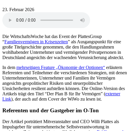
23. Februar 2026
Die WirtschaftsWoche hat das Event der PlattesGroup
“
Familienvermögen in Krisenzeiten
” als Ausgangspunkt für eine
große Titelgeschichte genommen, die den Handlungsrahmen
wohlhabender Unternehmer und vermögender Privatpersonen in
Deutschland angesichts der wachsenden Verunsicherung absteckt.
In dem
mehrseitigen Feature „Ökonomie der Optionen“
erläutern
Referenten und Teilnehmer die verschiedenen Strategien, mit denen
Unternehmerinnen, Unternehmer und Familien ihr Vermögen
angesichts geopolitischer Risiken und steuerpolitischer
Unsicherheiten resilient aufstellen können. Die Online-Version des
Artikels trägt den Titel “Der Plan B für Ihr Vermögen” (
externer
Link
), der auch auf dem Cover der WiWo zu lesen ist.
Referenten und der Gastgeber im O-Ton
Der Artikel porträtiert Mitveranstalter und CEO Willi Plattes als
Impulsgeber für unternehmerische Selbstverantwortung in