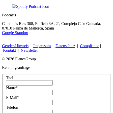
Podcasts
Camí dels Reis 308, Edificio 3A, 2°, Complejo Ca'n Granada,
07010 Palma de Mallorca, Spain
Google Standort
Gender-Hinweis
|
Impressum
|
Datenschutz
|
Compliance
|
Kontakt
|
Newsletter
© 2026 PlattesGroup
Beratungsanfrage
Titel
Name
*
E-Mail
*
Telefon