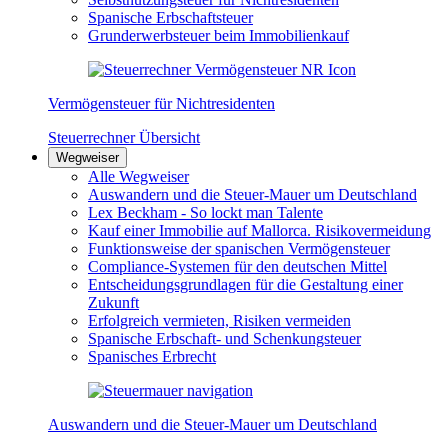
Spanische Erbschaftsteuer
Grunderwerbsteuer beim Immobilienkauf
Vermögensteuer für Nichtresidenten
Steuerrechner Übersicht
Wegweiser
Alle Wegweiser
Auswandern und die Steuer-Mauer um Deutschland
Lex Beckham - So lockt man Talente
Kauf einer Immobilie auf Mallorca. Risikovermeidung
Funktionsweise der spanischen Vermögensteuer
Compliance-Systemen für den deutschen Mittel
Entscheidungsgrundlagen für die Gestaltung einer
Zukunft
Erfolgreich vermieten, Risiken vermeiden
Spanische Erbschaft- und Schenkungsteuer
Spanisches Erbrecht
Auswandern und die Steuer-Mauer um Deutschland