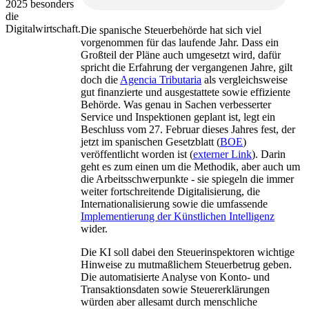
Die spanische Steuerbehörde hat sich viel
vorgenommen für das laufende Jahr. Dass ein
Großteil der Pläne auch umgesetzt wird, dafür
spricht die Erfahrung der vergangenen Jahre, gilt
doch die
Agencia Tributaria
als vergleichsweise
gut finanzierte und ausgestattete sowie effiziente
Behörde. Was genau in Sachen verbesserter
Service und Inspektionen geplant ist, legt ein
Beschluss vom 27. Februar dieses Jahres fest, der
jetzt im spanischen Gesetzblatt (
BOE
)
veröffentlicht worden ist (
externer Link
). Darin
geht es zum einen um die Methodik, aber auch um
die Arbeitsschwerpunkte - sie spiegeln die immer
weiter fortschreitende Digitalisierung, die
Internationalisierung sowie die umfassende
Implementierung der Künstlichen Intelligenz
wider.
Die KI soll dabei den Steuerinspektoren wichtige
Hinweise zu mutmaßlichem Steuerbetrug geben.
Die automatisierte Analyse von Konto- und
Transaktionsdaten sowie Steuererklärungen
würden aber allesamt durch menschliche