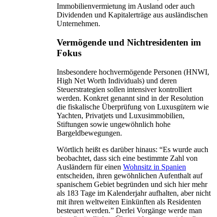
Immobilienvermietung im Ausland oder auch
Dividenden und Kapitalerträge aus ausländischen
Unternehmen.
Vermögende und Nichtresidenten im
Fokus
Insbesondere hochvermögende Personen (HNWI,
High Net Worth Individuals) und deren
Steuerstrategien sollen intensiver kontrolliert
werden. Konkret genannt sind in der Resolution
die fiskalische Überprüfung von Luxusgütern wie
Yachten, Privatjets und Luxusimmobilien,
Stiftungen sowie ungewöhnlich hohe
Bargeldbewegungen.
Wörtlich heißt es darüber hinaus: “Es wurde auch
beobachtet, dass sich eine bestimmte Zahl von
Ausländern für einen
Wohnsitz in Spanien
entscheiden, ihren gewöhnlichen Aufenthalt auf
spanischem Gebiet begründen und sich hier mehr
als 183 Tage im Kalenderjahr aufhalten, aber nicht
mit ihren weltweiten Einkünften als Residenten
besteuert werden.” Derlei Vorgänge werde man