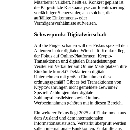
Mitarbeiter validiert, heißt es. Konkret geplant ist
die KI-gestützte Risikoanalyse zur Identifizierung
verdächtiger Steuerzahler, also solcher, die
auffällige Einkommens- oder
Vermögensverhältnisse aufweisen.
Schwerpunkt Digitalwirtschaft
Auf die Finger schauen will der Fiskus speziell den
Akteuren in der digitalen Wirtschaft. Konkret liegt
der Fokus auf Online-Plattformen, Krypto-
Transaktionen und digitalen Dienstleistungen.
Versteuern Verkäufer auf Online-Marktplätzen ihre
Einkünfte korrekt? Deklarieren digitale
Unternehmen mit großen Einnahmen diese
ordnungsgemäß? Gibt es bei Transaktionen von
Kryptowährungen nicht gemeldete Gewinne?
Speziell Zahlungen über digitale
Zahlungsdienstleister sowie Online-
Werbeeinnahmen gehören mit in diesen Bereich.
Ein weiterer Fokus liegt 2025 auf Einkommen aus
dem Ausland und dem internationalen
Informationsaustausch. Verstärkt überprüft werden
sollen internationale Bankkonten, Einkünfte aus