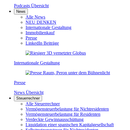
Podcasts Übersicht
News
Alle News
NEU DENKEN
Internationale Gestaltung
Immobilienkauf
Presse
LinkedIn Beiträge
Internationale Gestaltung
Presse
News Übersicht
Steuerrechner
Alle Steuerrechner
Vermögensteuerbelastung für Nichtresidenten
Vermögensteuerbelastung für Residenten
Verdeckte Gewinnausschüttung
Liquidation einer spanischen Kapitalgesellschaft
Selbstnutzungsteuer für Nichtresidenten