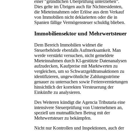
einer "gründlichen Überprüfung unterziehen”.
Dies gelte im Übrigen auch für Nichtresidenten,
die Mieteinnahmen oder Erlöse aus dem Verkauf
von Immobilien nicht deklarierten oder die in
Spanien fällige Vermögensteuer schuldig blieben.
Immobiliensektor und Mehrwertsteuer
Dem Bereich Immobilien widmet die
Steuerbehörde ebenfalls Aufmerksamkeit. Man
werde verstärkt versuchen, nicht gemeldete
Mieteinnahmen durch KI-gestützte Datenanalysen
aufzudecken, Kaufpreise mit Marktwerten zu
vergleichen, um so Schwarzgeldtransaktionen zu
identifizieren, ungewöhnliche Zahlungsströme
genauer zu untersuchen sowie Ferienvermietungen
hinsichtlich der korrekten Versteuerung der
Einkünfte zu analysieren.
Des Weiteren kündigt die Agencia Tributaria eine
intensivere Steuerprüfung von Unternehmen an,
speziell um mutmaßlichen Betrug mit der
Mehrwertsteuer zu bekämpfen.
Nicht nur Kontrollen und Inspektionen, auch der