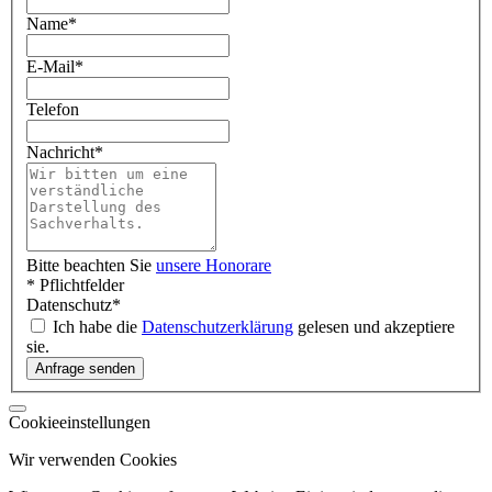
Name
*
E-Mail
*
Telefon
Nachricht
*
Bitte beachten Sie
unsere Honorare
* Pflichtfelder
Datenschutz
*
Ich habe die
Datenschutzerklärung
gelesen und akzeptiere
sie.
Cookieeinstellungen
Wir verwenden Cookies