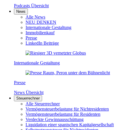
Podcasts Übersicht
News
Alle News
NEU DENKEN
Internationale Gestaltung
Immobilienkauf
Presse
LinkedIn Beiträge
Internationale Gestaltung
Presse
News Übersicht
Steuerrechner
Alle Steuerrechner
Vermögensteuerbelastung für Nichtresidenten
Vermögensteuerbelastung für Residenten
Verdeckte Gewinnausschüttung
Liquidation einer spanischen Kapitalgesellschaft
Selbstnutzungsteuer für Nichtresidenten