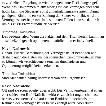
es zusätzliche Regelungen wie die sogenannte Deckelungsregel.
Wenn das Einkommen relativ niedrig ist, das Vermögen aber sehr
hoch, kann die Steuerlast sonst unverhältnismäßig steigen. Damit
genügend Einkommen zur Zahlung der Steuer verbleibt, wird die
Vermögensteuer begrenzt. In bestimmten Fällen kann sie dadurch
um bis zu 80 Prozent reduziert werden.
Timothea Imionidou
Das bedeutet also: Wenn die Fakten auf dem Tisch liegen, kann man
anschließend gezielt optimieren – natürlich immer individuell.
Navid Nadrowski
Genau. Für die Berechnung der Vermögensteuer benötigen wir
deshalb auch die Daten aus der spanischen Einkommensteuer. Nur
so können wir verschiedene Szenarien durchspielen und
Optimierungsmöglichkeiten erkennen.
Timothea Imionidou
Sind Mandanten häufig überrascht von den Ergebnissen?
Navid Nadrowski
Oft sind sie sogar positiv überrascht. Die Vermögensteuer hat einen
eher schlechten Ruf. Natürlich wirkt es zunächst ungerecht, dass
bereits versteuertes Geld auf einem Bankkonto nochmals im
Rahmen der Vermögensteuer berücksichtigt wird. Aber durch