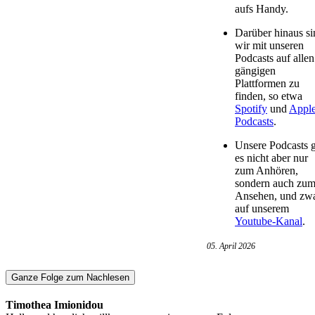
aufs Handy.
Darüber hinaus si
wir mit unseren
Podcasts auf allen
gängigen
Plattformen zu
finden, so etwa
Spotify
und
Appl
Podcasts
.
Unsere Podcasts g
es nicht aber nur
zum Anhören,
sondern auch zu
Ansehen, und zw
auf unserem
Youtube-Kanal
.
05. April 2026
Ganze Folge zum Nachlesen
Timothea Imionidou