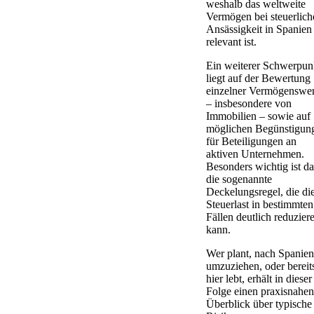
weshalb das weltweite
Vermögen bei steuerlich
Ansässigkeit in Spanien
relevant ist.
Ein weiterer Schwerpun
liegt auf der Bewertung
einzelner Vermögenswer
– insbesondere von
Immobilien – sowie auf
möglichen Begünstigun
für Beteiligungen an
aktiven Unternehmen.
Besonders wichtig ist da
die sogenannte
Deckelungsregel, die di
Steuerlast in bestimmten
Fällen deutlich reduzier
kann.
Wer plant, nach Spanien
umzuziehen, oder bereit
hier lebt, erhält in dieser
Folge einen praxisnahen
Überblick über typische