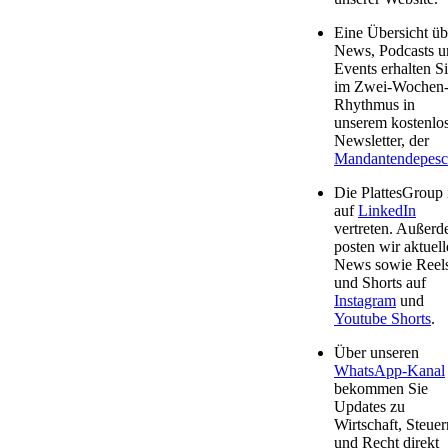
Eine Übersicht üb
News, Podcasts u
Events erhalten S
im Zwei-Wochen
Rhythmus in
unserem kostenlo
Newsletter, der
Mandantendepesc
Die PlattesGroup 
auf
LinkedIn
vertreten. Außer
posten wir aktuell
News sowie Reel
und Shorts auf
Instagram
und
Youtube Shorts
.
Über unseren
WhatsApp-Kanal
bekommen Sie
Updates zu
Wirtschaft, Steuer
und Recht direkt