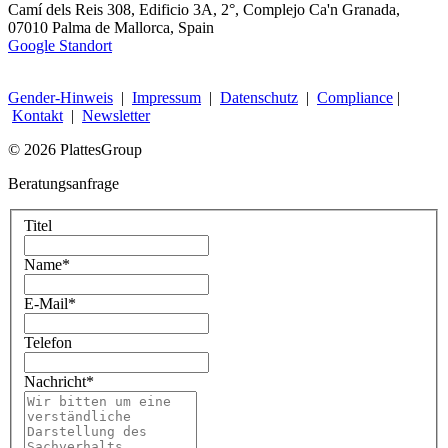
Camí dels Reis 308, Edificio 3A, 2°, Complejo Ca'n Granada,
07010 Palma de Mallorca, Spain
Google Standort
Gender-Hinweis
|
Impressum
|
Datenschutz
|
Compliance
|
Kontakt
|
Newsletter
© 2026 PlattesGroup
Beratungsanfrage
Titel
Name
*
E-Mail
*
Telefon
Nachricht
*