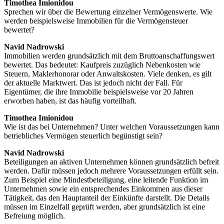
Timothea Imionidou
Sprechen wir über die Bewertung einzelner Vermögenswerte. Wie
werden beispielsweise Immobilien für die Vermögensteuer
bewertet?
Navid Nadrowski
Immobilien werden grundsätzlich mit dem Bruttoanschaffungswert
bewertet. Das bedeutet: Kaufpreis zuzüglich Nebenkosten wie
Steuern, Maklerhonorar oder Anwaltskosten. Viele denken, es gilt
der aktuelle Marktwert. Das ist jedoch nicht der Fall. Für
Eigentümer, die ihre Immobilie beispielsweise vor 20 Jahren
erworben haben, ist das häufig vorteilhaft.
Timothea Imionidou
Wie ist das bei Unternehmen? Unter welchen Voraussetzungen kann
betriebliches Vermögen steuerlich begünstigt sein?
Navid Nadrowski
Beteiligungen an aktiven Unternehmen können grundsätzlich befreit
werden. Dafür müssen jedoch mehrere Voraussetzungen erfüllt sein.
Zum Beispiel eine Mindestbeteiligung, eine leitende Funktion im
Unternehmen sowie ein entsprechendes Einkommen aus dieser
Tätigkeit, das den Hauptanteil der Einkünfte darstellt. Die Details
müssen im Einzelfall geprüft werden, aber grundsätzlich ist eine
Befreiung möglich.