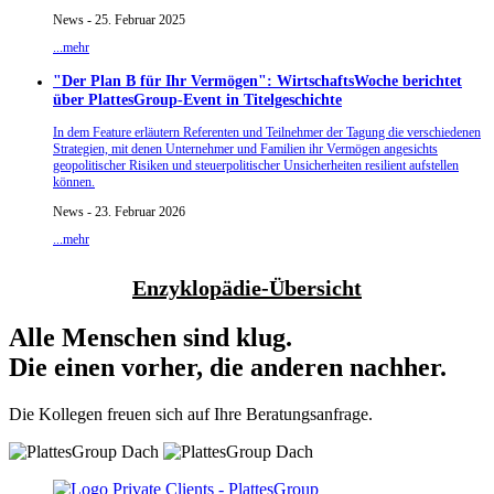
News - 25. Februar 2025
...mehr
"Der Plan B für Ihr Vermögen": WirtschaftsWoche berichtet
über PlattesGroup-Event in Titelgeschichte
In dem Feature erläutern Referenten und Teilnehmer der Tagung die verschiedenen
Strategien, mit denen Unternehmer und Familien ihr Vermögen angesichts
geopolitischer Risiken und steuerpolitischer Unsicherheiten resilient aufstellen
können.
News - 23. Februar 2026
...mehr
Enzyklopädie-Übersicht
Alle Menschen sind klug.
Die einen vorher, die anderen nachher.
Die Kollegen freuen sich auf Ihre Beratungsanfrage.