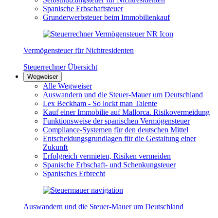
Spanische Erbschaftsteuer
Grunderwerbsteuer beim Immobilienkauf
Vermögensteuer für Nichtresidenten
Steuerrechner Übersicht
Wegweiser
Alle Wegweiser
Auswandern und die Steuer-Mauer um Deutschland
Lex Beckham - So lockt man Talente
Kauf einer Immobilie auf Mallorca. Risikovermeidung
Funktionsweise der spanischen Vermögensteuer
Compliance-Systemen für den deutschen Mittel
Entscheidungsgrundlagen für die Gestaltung einer
Zukunft
Erfolgreich vermieten, Risiken vermeiden
Spanische Erbschaft- und Schenkungsteuer
Spanisches Erbrecht
Auswandern und die Steuer-Mauer um Deutschland