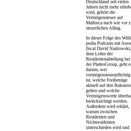
Deutschland seit vielen
Jahren nicht mehr erhob
wird, gehört die
Vermögensteuer auf
Mallorca nach wie vor 
steuerlichen Alltag.
In dieser Folge des Willi
pedia Podcasts mit Ases
fiscal David Nadrowski,
dem Leiter der
Residentenabteilung bei
der PlattesGroup, geht e
darum, wer
vermögensteuerpflichtig
ist, welche Freibeträge
aktuell auf den Balearen
gelten und welche
Vermögenswerte überha
berücksichtigt werden.
Außerdem wird erklärt,
warum zwischen
Residenten und
Nichtresidenten
unterschieden wird und