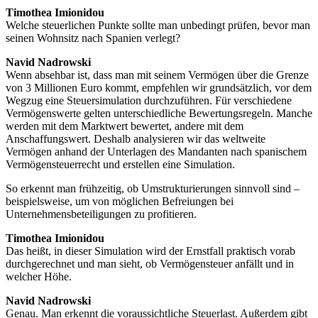
Timothea Imionidou
Welche steuerlichen Punkte sollte man unbedingt prüfen, bevor man
seinen Wohnsitz nach Spanien verlegt?
Navid Nadrowski
Wenn absehbar ist, dass man mit seinem Vermögen über die Grenze
von 3 Millionen Euro kommt, empfehlen wir grundsätzlich, vor dem
Wegzug eine Steuersimulation durchzuführen. Für verschiedene
Vermögenswerte gelten unterschiedliche Bewertungsregeln. Manche
werden mit dem Marktwert bewertet, andere mit dem
Anschaffungswert. Deshalb analysieren wir das weltweite
Vermögen anhand der Unterlagen des Mandanten nach spanischem
Vermögensteuerrecht und erstellen eine Simulation.
So erkennt man frühzeitig, ob Umstrukturierungen sinnvoll sind –
beispielsweise, um von möglichen Befreiungen bei
Unternehmensbeteiligungen zu profitieren.
Timothea Imionidou
Das heißt, in dieser Simulation wird der Ernstfall praktisch vorab
durchgerechnet und man sieht, ob Vermögensteuer anfällt und in
welcher Höhe.
Navid Nadrowski
Genau. Man erkennt die voraussichtliche Steuerlast. Außerdem gibt