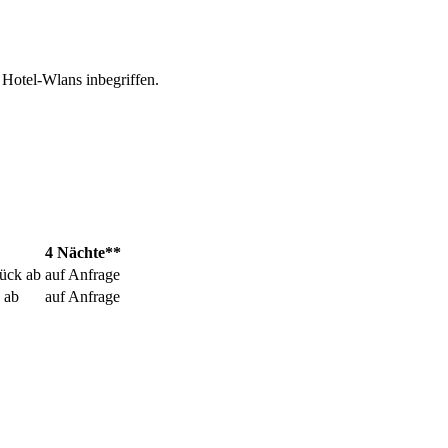
Hotel-Wlans inbegriffen.
4 Nächte**
ück ab
auf Anfrage
 ab
auf Anfrage