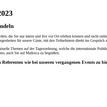
2023
ndeln
ten, die Sie nur intern und live vor Ort erleben können und nicht onli
legenheiten für unsere Gäste, mit den Teilnehmern direkt ins Gespräch
 aktuelle Themen auf der Tagesordnung, welche die internationale Pol
uns, auch Sie auf Mallorca zu begrüßen.
an Referenten wie bei unseren vergangenen Events zu bie