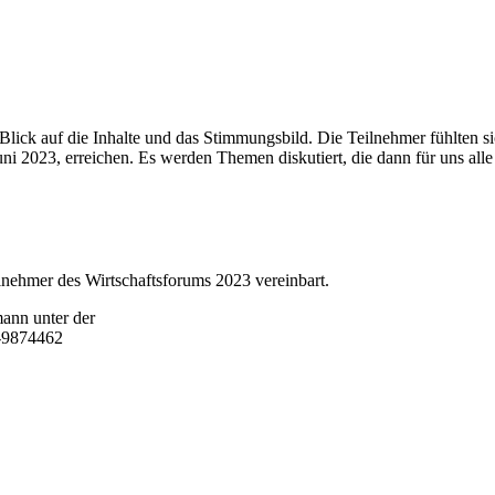
Blick auf die Inhalte und das Stimmungsbild. Die Teilnehmer fühlten 
023, erreichen. Es werden Themen diskutiert, die dann für uns alle r
ilnehmer des Wirtschaftsforums 2023 vereinbart.
ann unter der
1-9874462