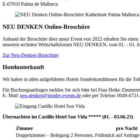
E-07010 Palma de Mallorca
NEU DENKEN Online-Broschüre
Anhand der Broschüre über unser Event von 2022 erhalten Sie einen 
unserem sechsten Wirtschaftsforum NEU DENKEN, vom 01. - 03. Juni 2
Zur Neu-Denken-Broschüre
Hotelunterkunft
Wir haben in allen aufgeführten Hotels Sonderkonditionen für die Te
Für Buchungsanfragen melden Sie sich bitte bei Frau Heike Zimmerm
E- Mail:
neu-denken@insider-events.de
oder per Telefon: 0049-672
Übernachten im Castillo Hotel Son Vida ***** (01. - 03.06.23)
Zimmer
pro Nacht
Doppelzimmer – Belegung 2 Personen, Frühstück
auf Anfrage