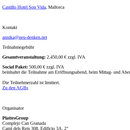
Castillo Hotel Son Vida
, Mallorca
Kontakt
annika@neu-denken.net
Teilnahmegebühr
Gesamtveranstaltung:
2.450,00 € zzgl. IVA
Social Paket:
500,00 € zzgl. IVA
beinhaltet die Teilnahme am Eröffnungsabend, beim Mittag- und Ab
Die Teilnehmerzahl ist limitiert.
Zu den AGBs
Organisator
PlattesGroup
Complejo Can Granada
Camí dels Reis 308, Edificio 3A, 2°