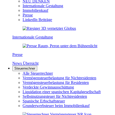
NEU DENKEN
Internationale Gestaltung
Immobilienkauf
Presse
LinkedIn Beiträge
Internationale Gestaltung
Presse
News Übersicht
Steuerrechner
Alle Steuerrechner
Vermögensteuerbelastung für Nichtresidenten
Vermögensteuerbelastung für Residenten
Verdeckte Gewinnausschüttung
Liquidation einer spanischen Kapitalgesellschaft
Selbstnutzungsteuer für Nichtresidenten
Spanische Erbschaftsteuer
Grunderwerbsteuer beim Immobilienkauf