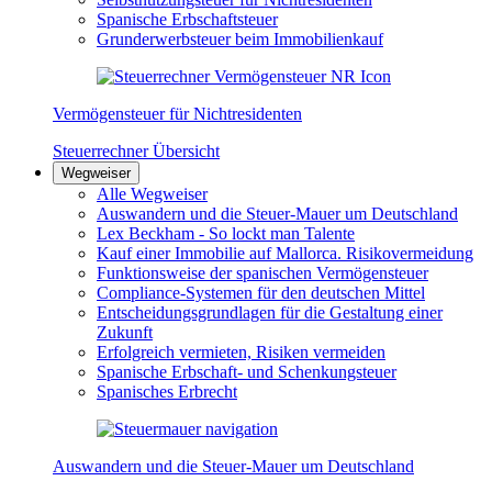
Spanische Erbschaftsteuer
Grunderwerbsteuer beim Immobilienkauf
Vermögensteuer für Nichtresidenten
Steuerrechner Übersicht
Wegweiser
Alle Wegweiser
Auswandern und die Steuer-Mauer um Deutschland
Lex Beckham - So lockt man Talente
Kauf einer Immobilie auf Mallorca. Risikovermeidung
Funktionsweise der spanischen Vermögensteuer
Compliance-Systemen für den deutschen Mittel
Entscheidungsgrundlagen für die Gestaltung einer
Zukunft
Erfolgreich vermieten, Risiken vermeiden
Spanische Erbschaft- und Schenkungsteuer
Spanisches Erbrecht
Auswandern und die Steuer-Mauer um Deutschland