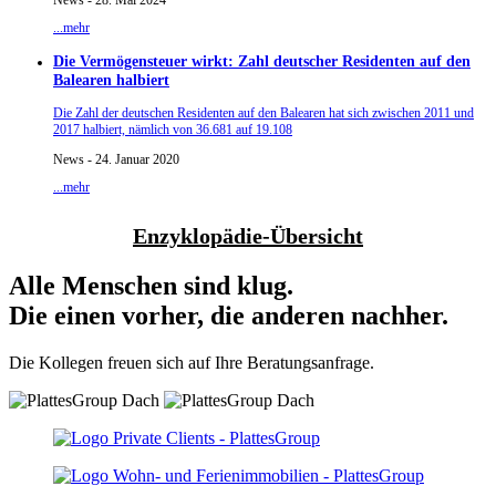
...mehr
Die Vermögensteuer wirkt: Zahl deutscher Residenten auf den
Balearen halbiert
Die Zahl der deutschen Residenten auf den Balearen hat sich zwischen 2011 und
2017 halbiert, nämlich von 36.681 auf 19.108
News - 24. Januar 2020
...mehr
Enzyklopädie-Übersicht
Alle Menschen sind klug.
Die einen vorher, die anderen nachher.
Die Kollegen freuen sich auf Ihre Beratungsanfrage.