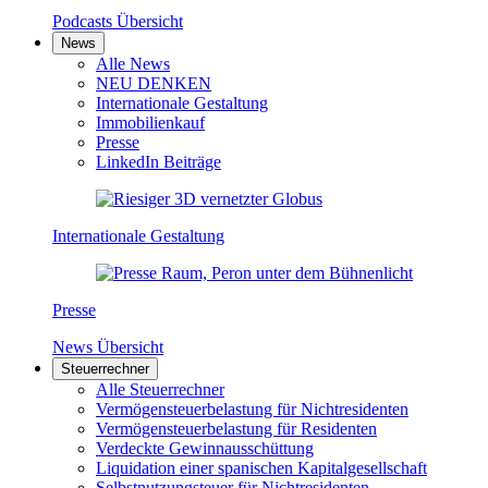
Podcasts Übersicht
News
Alle News
NEU DENKEN
Internationale Gestaltung
Immobilienkauf
Presse
LinkedIn Beiträge
Internationale Gestaltung
Presse
News Übersicht
Steuerrechner
Alle Steuerrechner
Vermögensteuerbelastung für Nichtresidenten
Vermögensteuerbelastung für Residenten
Verdeckte Gewinnausschüttung
Liquidation einer spanischen Kapitalgesellschaft
Selbstnutzungsteuer für Nichtresidenten