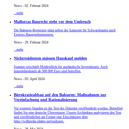
News - 02. Februar 2024
...mehr
Mallorcas Baurecht steht vor dem Umbruch
Die Balearen-Regierung plant neben der Amnestie für Schwarzbauten auch
Express-Baugenehmigungen.
News - 29. Februar 2024
...mehr
Nichtresidenten müssen Hauskauf melden
Spanien verschärft Meldepflicht für ausländische Investitionen: Auch
Immobilienkäufe ab 500.000 Euro sind betroffen.
News - 03. April 2024
...mehr
Bürokratieabbau auf den Balearen: Maßnahmen zur
Vereinfachung und Rationalisierung
Vor wenigen Stunden ist der Text des Dekretes veröffentlicht worden. Beigefügt
finden Sie eine deutsche Übersetzung. Unsere Architekten analysieren den Text
und veröffentlichen am Freitag eine Einschätzung über
https://willipedia.plattes.net/podcasts.
News - 28. Mai 2024