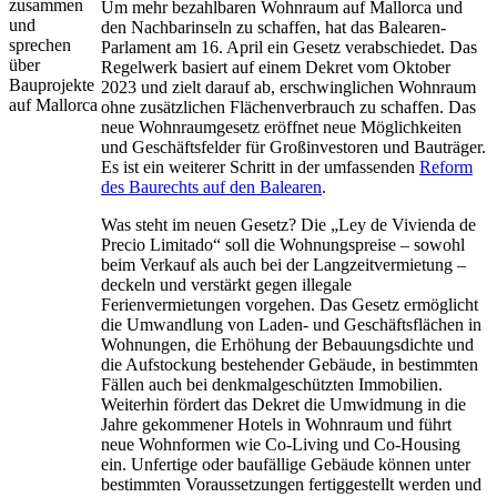
Um mehr bezahlbaren Wohnraum auf Mallorca und
den Nachbarinseln zu schaffen, hat das Balearen-
Parlament am 16. April ein Gesetz verabschiedet. Das
Regelwerk basiert auf einem Dekret vom Oktober
2023 und zielt darauf ab, erschwinglichen Wohnraum
ohne zusätzlichen Flächenverbrauch zu schaffen. Das
neue Wohnraumgesetz eröffnet neue Möglichkeiten
und Geschäftsfelder für Großinvestoren und Bauträger.
Es ist ein weiterer Schritt in der umfassenden
Reform
des Baurechts auf den Balearen
.
Was steht im neuen Gesetz? Die „Ley de Vivienda de
Precio Limitado“ soll die Wohnungspreise – sowohl
beim Verkauf als auch bei der Langzeitvermietung –
deckeln und verstärkt gegen illegale
Ferienvermietungen vorgehen. Das Gesetz ermöglicht
die Umwandlung von Laden- und Geschäftsflächen in
Wohnungen, die Erhöhung der Bebauungsdichte und
die Aufstockung bestehender Gebäude, in bestimmten
Fällen auch bei denkmalgeschützten Immobilien.
Weiterhin fördert das Dekret die Umwidmung in die
Jahre gekommener Hotels in Wohnraum und führt
neue Wohnformen wie Co-Living und Co-Housing
ein. Unfertige oder baufällige Gebäude können unter
bestimmten Voraussetzungen fertiggestellt werden und