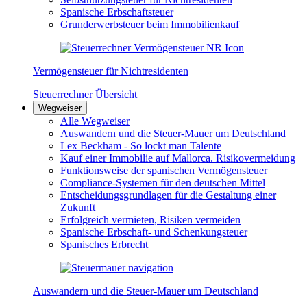
Spanische Erbschaftsteuer
Grunderwerbsteuer beim Immobilienkauf
Vermögensteuer für Nichtresidenten
Steuerrechner Übersicht
Wegweiser
Alle Wegweiser
Auswandern und die Steuer-Mauer um Deutschland
Lex Beckham - So lockt man Talente
Kauf einer Immobilie auf Mallorca. Risikovermeidung
Funktionsweise der spanischen Vermögensteuer
Compliance-Systemen für den deutschen Mittel
Entscheidungsgrundlagen für die Gestaltung einer
Zukunft
Erfolgreich vermieten, Risiken vermeiden
Spanische Erbschaft- und Schenkungsteuer
Spanisches Erbrecht
Auswandern und die Steuer-Mauer um Deutschland