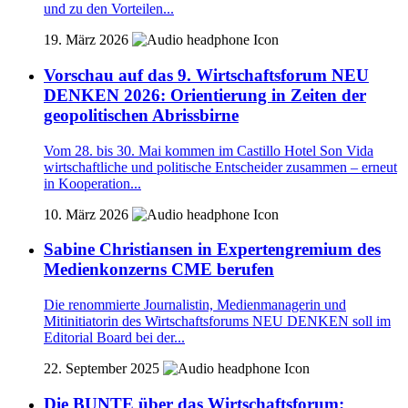
und zu den Vorteilen...
19. März 2026
Vorschau auf das 9. Wirtschaftsforum NEU
DENKEN 2026: Orientierung in Zeiten der
geopolitischen Abrissbirne
Vom 28. bis 30. Mai kommen im Castillo Hotel Son Vida
wirtschaftliche und politische Entscheider zusammen – erneut
in Kooperation...
10. März 2026
Sabine Christiansen in Expertengremium des
Medienkonzerns CME berufen
Die renommierte Journalistin, Medienmanagerin und
Mitinitiatorin des Wirtschaftsforums NEU DENKEN soll im
Editorial Board bei der...
22. September 2025
Die BUNTE über das Wirtschaftsforum: