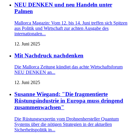
NEU DENKEN und neu Handeln unter
Palmen
Mallorca Magazin: Vom 12. bis 14. Juni treffen sich Spitzen
aus Politik und Wirtschaft zur achten Ausgabe des
internationalen...
12. Juni 2025
Mit Nachdruck nachdenken
Die Mallorca Zeitung kündigt das achte Wirtschaftsforum
NEU DENKEN an...
12. Juni 2025
Susanne Wiegand: "Die fragmentierte
Rüstungsindustrie in Europa muss dringend
zusammenwachsen"
Die Rüstungsexpertin vom Drohnenhersteller Quantum
Systems über die nötigen Strategien in der aktuellen
Sicherheitspolitik in...