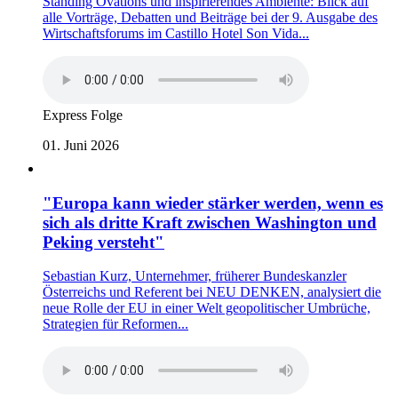
Standing Ovations und inspirierendes Ambiente: Blick auf
alle Vorträge, Debatten und Beiträge bei der 9. Ausgabe des
Wirtschaftsforums im Castillo Hotel Son Vida...
Express Folge
01. Juni 2026
"Europa kann wieder stärker werden, wenn es
sich als dritte Kraft zwischen Washington und
Peking versteht"
Sebastian Kurz, Unternehmer, früherer Bundeskanzler
Österreichs und Referent bei NEU DENKEN, analysiert die
neue Rolle der EU in einer Welt geopolitischer Umbrüche,
Strategien für Reformen...