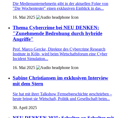
Die Medienunternehmerin gibt in der aktuellen Folge von
"Die Wochentester" einen exklusiven Einblick in das...
16. Mai 2025
Thema Cybercrime bei NEU DENKEN:
"Zunehmende Bedrohung durch hybride
Angriffe"
Prof. Marco Gercke, Direktor des Cybercrime Research
Institute in Köln, wird beim Wirtschaftsforum eine Cyber
Incident Simulation...
16. Mai 2025
Sabine Christiansen im exklusiven Interview
mit dem Stern
Sie hat mit ihrer Talkshow Fernsehgeschichte geschrieben –
heute bringt sie Wirtschaft, Politik und Gesellschaft beim...
30. April 2025
NEU DENKEN 2025: Schulter an Schulter mit