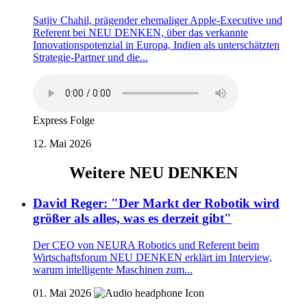
Satjiv Chahil, prägender ehemaliger Apple-Executive und
Referent bei NEU DENKEN, über das verkannte
Innovationspotenzial in Europa, Indien als unterschätzten
Strategie-Partner und die...
Express Folge
12. Mai 2026
Weitere NEU DENKEN
David Reger: "Der Markt der Robotik wird
größer als alles, was es derzeit gibt"
Der CEO von NEURA Robotics und Referent beim
Wirtschaftsforum NEU DENKEN erklärt im Interview,
warum intelligente Maschinen zum...
01. Mai 2026