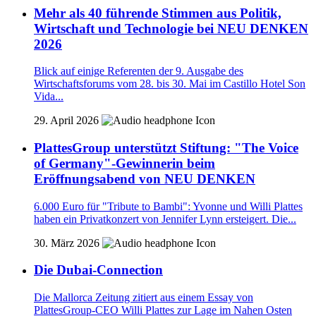
Mehr als 40 führende Stimmen aus Politik,
Wirtschaft und Technologie bei NEU DENKEN
2026
Blick auf einige Referenten der 9. Ausgabe des
Wirtschaftsforums vom 28. bis 30. Mai im Castillo Hotel Son
Vida...
29. April 2026
PlattesGroup unterstützt Stiftung: "The Voice
of Germany"-Gewinnerin beim
Eröffnungsabend von NEU DENKEN
6.000 Euro für "Tribute to Bambi": Yvonne und Willi Plattes
haben ein Privatkonzert von Jennifer Lynn ersteigert. Die...
30. März 2026
Die Dubai-Connection
Die Mallorca Zeitung zitiert aus einem Essay von
PlattesGroup-CEO Willi Plattes zur Lage im Nahen Osten