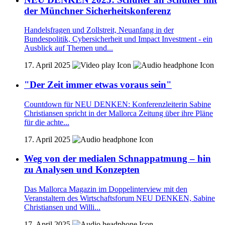
der Münchner Sicherheitskonferenz
Handelsfragen und Zollstreit, Neuanfang in der
Bundespolitik, Cybersicherheit und Impact Investment - ein
Ausblick auf Themen und...
17. April 2025
"Der Zeit immer etwas voraus sein"
Countdown für NEU DENKEN: Konferenzleiterin Sabine
Christiansen spricht in der Mallorca Zeitung über ihre Pläne
für die achte...
17. April 2025
Weg von der medialen Schnappatmung – hin
zu Analysen und Konzepten
Das Mallorca Magazin im Doppelinterview mit den
Veranstaltern des Wirtschaftsforum NEU DENKEN, Sabine
Christiansen und Willi...
17. April 2025