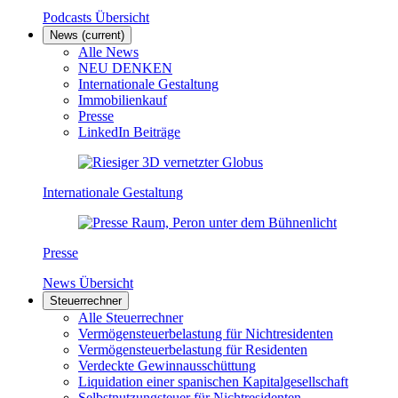
Podcasts Übersicht
News
(current)
Alle News
NEU DENKEN
Internationale Gestaltung
Immobilienkauf
Presse
LinkedIn Beiträge
Internationale Gestaltung
Presse
News Übersicht
Steuerrechner
Alle Steuerrechner
Vermögensteuerbelastung für Nichtresidenten
Vermögensteuerbelastung für Residenten
Verdeckte Gewinnausschüttung
Liquidation einer spanischen Kapitalgesellschaft
Selbstnutzungsteuer für Nichtresidenten