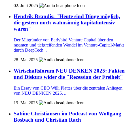
02. Juni 2025
Hendrik Brandis: "Heute sind Dinge möglich,
die gestern noch wahnsinnig kapitalintensiv
waren"
Der Mitgründer von Earlybird Venture Capital über den
rasanten und tiefgreifenden Wandel im Venture-Capital-Markt
durch DeepTech...
28. Mai 2025
Wirtschaftsforum NEU DENKEN 2025: Fakten
und Diskurs wider die "Rezession der Freiheit"
Ein Essay von CEO Willi Plattes über die zentralen Anliegen
von NEU DENKEN 2025. ..
19. Mai 2025
Sabine Christiansen im Podcast von Wolfgang
Bosbach und Christian Rach